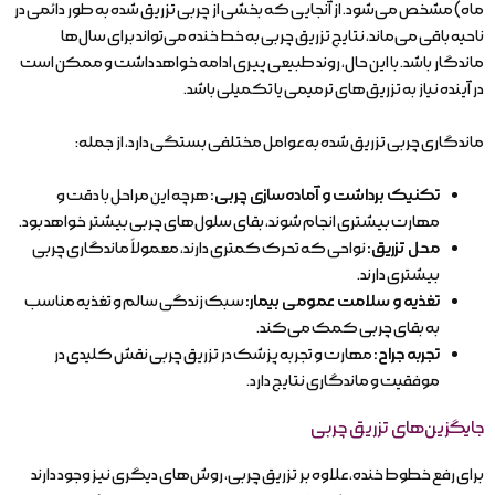
ماه) مشخص می‌شود. از آنجایی که بخشی از چربی تزریق شده به طور دائمی در
ناحیه باقی می‌ماند، نتایج تزریق چربی به خط خنده می‌تواند برای سال‌ها
ماندگار باشد. با این حال، روند طبیعی پیری ادامه خواهد داشت و ممکن است
در آینده نیاز به تزریق‌های ترمیمی یا تکمیلی باشد.
ماندگاری چربی تزریق شده به عوامل مختلفی بستگی دارد، از جمله:
تکنیک برداشت و آماده‌سازی چربی:
هرچه این مراحل با دقت و
مهارت بیشتری انجام شوند، بقای سلول‌های چربی بیشتر خواهد بود.
محل تزریق:
نواحی که تحرک کمتری دارند، معمولاً ماندگاری چربی
بیشتری دارند.
تغذیه و سلامت عمومی بیمار:
سبک زندگی سالم و تغذیه مناسب
به بقای چربی کمک می‌کند.
تجربه جراح:
مهارت و تجربه پزشک در تزریق چربی نقش کلیدی در
موفقیت و ماندگاری نتایج دارد.
جایگزین‌های تزریق چربی
برای رفع خطوط خنده، علاوه بر تزریق چربی، روش‌های دیگری نیز وجود دارند