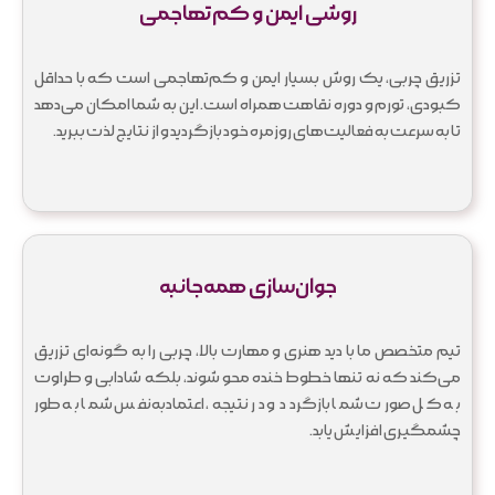
روشی ایمن و کم‌تهاجمی
تزریق چربی، یک روش بسیار ایمن و کم‌تهاجمی است که با حداقل
کبودی، تورم و دوره نقاهت همراه است. این به شما امکان می‌دهد
تا به سرعت به فعالیت‌های روزمره خود بازگردید و از نتایج لذت ببرید.
جوان‌سازی همه‌جانبه
تیم متخصص ما با دید هنری و مهارت بالا، چربی را به گونه‌ای تزریق
می‌کند که نه تنها خطوط خنده محو شوند، بلکه شادابی و طراوت
به کل صورت شما بازگردد و در نتیجه، اعتمادبه‌نفس شما به طور
چشمگیری افزایش یابد.