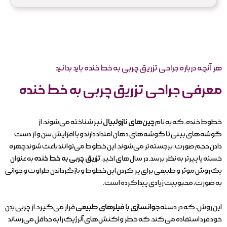
هر آنچه درباره جراحی تزریق چربی به خط خنده باید بدانید
معرفی جراحی تزریق چربی به خط خنده
خطوط خنده، که به نام
چین‌های نازولبیال
نیز شناخته می‌شوند، از
گوشه‌های بینی تا گوشه‌های دهان امتداد دارند و با افزایش سن و از دست
دادن حجم صورت، برجسته‌تر می‌شوند. این خطوط می‌توانند باعث شوند چهره
خسته یا پیرتر به نظر برسد. در سال‌های اخیر،
تزریق چربی به خط خنده
به عنوان
یک روش موثر و طبیعی برای پر کردن این خطوط و بازگرداندن طراوت و جوانی
به صورت، محبوبیت زیادی پیدا کرده است.
این روش، که در دسته
جوانسازی با فیلرهای طبیعی
قرار می‌گیرد، از چربی بدن
خود فرد استفاده می‌کند، که خطر واکنش‌های آلرژیک را به حداقل می‌رساند