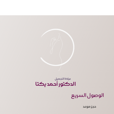
عيادة التجميل
الدكتور أحمد يكتا
الوصول السريع
حجز موعد