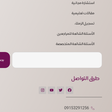
استشارة مجانية
مقالات تعليمية
تسجيل الزملاء
الأسئلة الشائعة للمراجعين
الأسئلة الشائعة المتخصصة
بح
طرق التواصل
09153291256