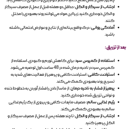
چند روز قبل از عمل قطع کنید تا خطر خونریزی و کبودی کاهش یابد.
اجتناب از سیگار و الکل:
حداقل دو هفته قبل از عمل از مصرف سیگار
و الکل خودداری کنید، زیرا این مواد می‌توانند روند بهبودی را مختل
کنند.
آمادگی روانی:
درک واقع‌بینانه‌ای از نتایج و عوارض احتمالی داشته
باشید.
بعد از تزریق:
استفاده از کمپرس سرد:
برای کاهش تورم و کبودی، استفاده از
کمپرس سرد در ناحیه درمان شده در 48 ساعت اول توصیه می‌شود.
استراحت کافی:
استراحت کافی و پرهیز از فعالیت‌های شدید به
تسریع روند بهبودی کمک می‌کند.
پرهیز از فشار به ناحیه درمان:
از ماساژ دادن یا فشار آوردن به خطوط خنده
و نواحی تزریق شده خودداری کنید.
رژیم غذایی سالم:
مصرف مایعات کافی و پیروی از یک رژیم غذایی
سالم به بهبودی کمک می‌کند.
اجتناب از سیگار و الکل:
تا چند هفته پس از عمل از مصرف سیگار و
الکل پرهیز کنید.