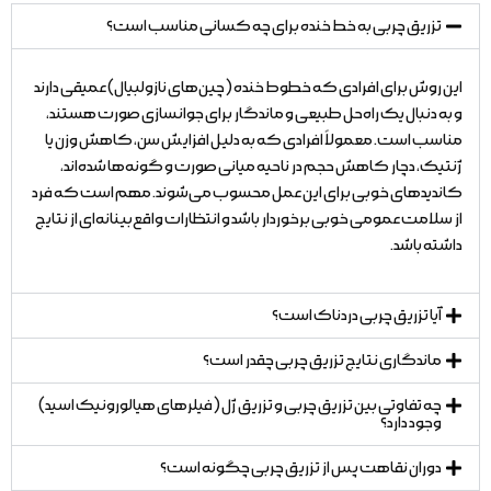
تزریق چربی به خط خنده برای چه کسانی مناسب است؟
این روش برای افرادی که خطوط خنده (چین‌های نازولبیال) عمیقی دارند
و به دنبال یک راه‌حل طبیعی و ماندگار برای جوانسازی صورت هستند،
مناسب است. معمولاً افرادی که به دلیل افزایش سن، کاهش وزن یا
ژنتیک، دچار کاهش حجم در ناحیه میانی صورت و گونه‌ها شده‌اند،
کاندیدهای خوبی برای این عمل محسوب می‌شوند. مهم است که فرد
از سلامت عمومی خوبی برخوردار باشد و انتظارات واقع‌بینانه‌ای از نتایج
داشته باشد.
آیا تزریق چربی دردناک است؟
ماندگاری نتایج تزریق چربی چقدر است؟
چه تفاوتی بین تزریق چربی و تزریق ژل (فیلرهای هیالورونیک اسید)
وجود دارد؟
دوران نقاهت پس از تزریق چربی چگونه است؟