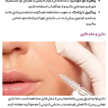
پرهیز از نور خورشید:
تا حد امکان از قرار گرفتن در معرض نور مستقیم
خورشید خودداری کنید و از ضد آفتاب استفاده کنید.
پیگیری با پزشک:
در صورت مشاهده هرگونه عارضه غیرعادی مانند
درد شدید، قرمزی بیش از حد، تب یا ترشح، فوراً با پزشک خود تماس
بگیرید.
نتایج و ماندگاری
نتایج اولیه تزریق چربی بلافاصله پس از عمل قابل مشاهده است، اما نتایج
نهایی پس از کاهش تورم و جذب بخشی از چربی (معمولاً چند هفته تا چند