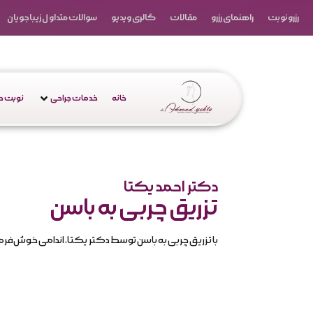
رزرو نوبت
راهنمای رزرو
مقالات
گالری ویدیو
سوالات متداول زیباجویان
خانه
خدمات جراحی
نوبت 
دکتر احمد یکتا
تزریق چربی به باسن
با تزریق چربی به باسن توسط دکتر یکتا، اندامی خوش‌فرم 