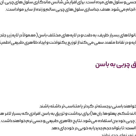
سی و سلول‌های مرده است. برای افزایش شانس ماندگاری سلول‌های چربی، آن‌ها ب
نجام می‌شود. هدف، جداسازی سلول‌های چربی سالم و زنده از سایر مواد است.
انولاهای بسیار ظریف، به دقت و در لایه‌های مختلف باسن (معمولاً در لایه زیر جلد
لایه و در نقاط متعدد، سعی می‌کند از توزیع یکنواخت و ایجاد ظاهری طبیعی اطمینا
ق چربی به باسن
واهند باسنی برجسته‌تر، گردتر یا متناسب‌تر داشته باشند.
نند شکم، پهلوها، ران‌ها) برای برداشت و تزریق به باسن. افرادی که بسیار لاغ
از چربی خود بدن استفاده می‌شود، نتایج ظاهری طبیعی و حسی نرم خواهند داشت.
 است
:
تا بتواند حجم جدید را به خوبی در خود جای دهد.
زمینه‌ای جدی ندارند.