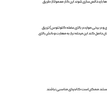
اید خالص‌سازی شوند. این کار معمولاً از طریق
ی و در برخی موارد در بالای عضله گلوتئوس) تزریق
ن حاصل کند. این مرحله نیاز به مهارت و دانش بالای
ر هستند، ممکن است کاندیدای مناسبی نباشند.