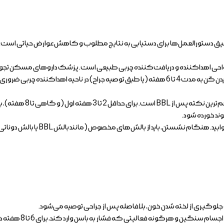
 در نواحی اهداکننده و دریافت‌کننده چربی طبیعی است. پزشک داروهای مسکن تجو
پوشیدن گن به مدت 4 تا 6 هفته (یا طبق توصیه جراح) در ناحیه اهداکنن
این مهم‌ترین نکته پ
د خورده شود.
می‌توانید روی شکم یا پهلو بخوابی
لوگیری از لخته شدن خون، بلافاصله پس از جراحی توصیه می‌شود.
ن و هرگونه فعالیتی که فشار به باسن وارد کند، برای 6 تا 8 هفته خودداری کنید.