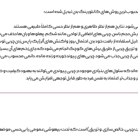
از محبوب‌ترین روش‌های کانتورینگ بدن تبدیل شده است:
ه می‌شود، نتایج هم از نظر ظاهری و هم از نظر حسی کاملاً طبیعی هستند.
ایش حجم باسن، چربی‌های اضافی از نواحی مانند شکم، پهلوها و ران‌ها حذف م
لیل استفاده از بافت خود بدن، احتمال بروز واکنش‌های آلرژیک یا پس زدن چربی توس
زریق چربی از طریق برش‌های کوچک انجام می‌شود که جای زخم‌های آن بسیار ن
ز چربی جذب می‌شود، چربی‌های پیوند خورده و زنده مانده، دائمی محسوب می‌شون
‌اند که سلول‌های بنیادی موجود در چربی پیوندی می‌توانند به بهبود کیفیت و
 و جذاب‌تر، اعتماد به نفس فرد به طور قابل توجهی افزایش می‌یابد.
شت چربی، خالص‌سازی، و تزریق) است که تحت بیهوشی عمومی یا بی‌حسی موضعی ه