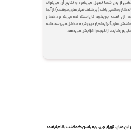
شی از بدن شما تبدیل می‌شود و نتایج آن می‌تواند
ندگار و دائمی باشد (برخلاف فیلرهای موقت). از آنجا
 از بافت بدن خودتان استفاده می‌شود، خطر
کنش‌های آلرژیک یا رد پروتز به حداقل می‌رسد، که
منی و رضایت از نتیجه را افزایش می‌دهد.
این میان،
تزریق چربی به باسن
که اغلب با نام
لیفت