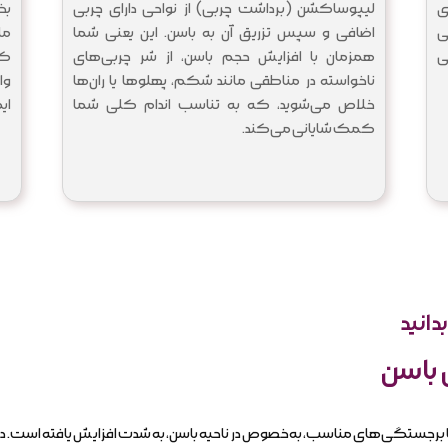
ی
لیپوساکشن (برداشت چربی) از نواحی دارای چربی
بخ
ی
اضافی و سپس تزریق آن به باسن. این یعنی شما
ما
ی
همزمان با افزایش حجم باسن، از شر چربی‌های
که
ناخواسته در مناطقی مانند شکم، پهلوها یا ران‌ها
وا
خلاص می‌شوید، که به تناسب اندام کلی شما
ای
کمک شایانی می‌کند.
بدانید
 باسن
با برجستگی‌های مناسب، به‌خصوص در ناحیه باسن، به شدت افزایش یافته است. در 