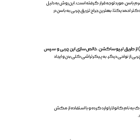
م باسن، مورد توجه قرار گرفته است. این روش به دلیل
کتر احمد یکتا، بهترین جراح تزریق چربی به باسن در
مر) از طریق لیپوساکشن، خالص‌سازی این چربی و سپس
ی از نواحی دیگر، به پیکرتراشی کلی بدن و ایجاد
داکننده)، یک لوله نازک به نام کانولا را وارد کرده و با استفاده از مکش
.