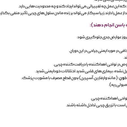
ه این عمل چه تغییراتی می‌تواند ایجاد کند و چه محدودیت‌هایی دارد.
ز عمل را دارند، زیرا سیگار می‌تواند بر زنده ماندن سلول‌های چربی تأثیر منفی بگذارد
 باسن انجام دهند)
:
ز بروز عوارض جدی جلوگیری شود:
 در مورد ایمنی جراحی در این دوران.
.
وص در نواحی اهداکننده یا دریافت‌کننده چربی.
ل‌نشده، بیماری‌های قلبی شدید، اختلالات خودایمنی شدید.
 خون
:
(مانند وارفارین، آسپرین) بدون قطع مصرف با مشورت پزشک.
مبولی ریه).
 نواحی اهداکننده چربی.
 با تزریق چربی تداخل داشته باشند.