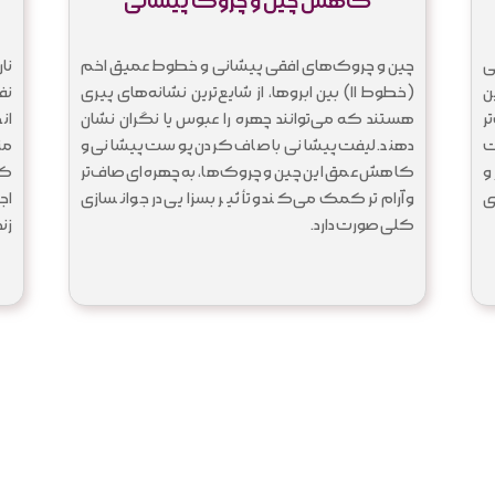
کاهش چین و چروک پیشانی
ی
چین و چروک‌های افقی پیشانی و خطوط عمیق اخم
نا
ن
(خطوط ۱۱) بین ابروها، از شایع‌ترین نشانه‌های پیری
نف
ر
هستند که می‌توانند چهره را عبوس یا نگران نشان
ان
ت
دهند. لیفت پیشانی با صاف کردن پوست پیشانی و
مت
و
کاهش عمق این چین و چروک‌ها، به چهره‌ای صاف‌تر
کر
ی
و آرام‌تر کمک می‌کند و تأثیر بسزایی در جوانسازی
اج
کلی صورت دارد.
زن