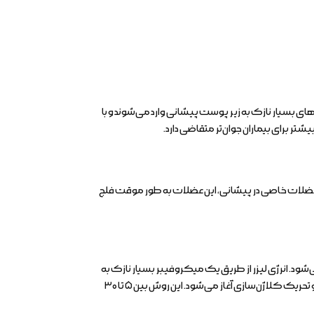
بسیار نازک به زیر پوست پیشانی وارد می‌شوند و با
 برای بیماران جوان‌تر متقاضی دارد.
 عضلات خاصی در پیشانی، این عضلات به طور موقت فلج
ش لیفت پیشانی در حال حاضر شناخته می‌شود. اندولیفت بر پایه لیزر ۱۴۷۰ نانومتری انجام می‌شود. انرژی لیزر از طریق یک میکروفیبر بسیار نازک به
عمیق‌ترین لایه پوست و عضلات منتقل می‌شود. این فیبر نوری توسط یک کانولا زیر پوست قرار گرفته و با حرکت دادن آن، لیفت پیشانی و تحریک کلاژن‌سازی آغاز می‌شود. این روش بین ۵ تا ۳۰