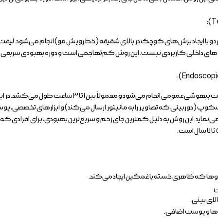
ارد و با ایجاد برش‌های کوچک در بالای شقیقه (خط رویش مو) انجام می‌شود. لیفت 
وهای داخلی کاربردی نیست. این روش کم‌تهاجمی است و دوره بهبودی سریعی دا
سکوپ (دوربینی که تصاویر را به مانیتور ارسال می‌کند) و ابزارهای تخصصی، پوست
نماید. این روش به دلیل کمترین جای زخم و سریع‌ترین بهبودی، برای افرادی که
بروها که ظاهری خسته یا غمگین ایجاد می‌کند.
.
لای بینی.
وها و پوست اضافی.