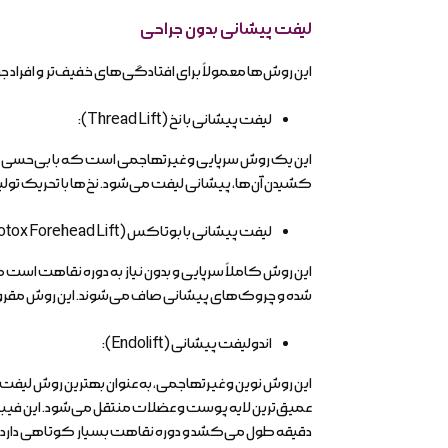
لیفت پیشانی بدون جراحی
این روش‌ها معمولاً برای افتادگی‌های خفیف‌تر و افراد ج
لیفت پیشانی با نخ (Thread Lift):
این یک روش سرپایی و غیرتهاجمی است که با بی‌حسی موض
کشیدن آن‌ها، پیشانی لیفت می‌شود. نخ‌ها با تحریک تول
لیفت پیشانی با بوتاکس (Botox Forehead Lift):
این روش کاملاً سرپایی و بدون نیاز به دوره نقاهت ا
شده و چروک‌های پیشانی صاف می‌شوند. این روش مقرون‌به‌صرفه است 
اندولیفت پیشانی (Endolift):
دقیقه طول می‌کشد و دوره نقاهت بسیار کوتاهی دارد.