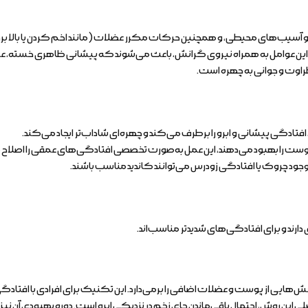
د و آسیب‌های محیطی، و همچنین حرکات مکرر عضلات (مانند اخم کردن یا بالا بر
وامل به همراه نیروی گرانش، باعث می‌شوند که پیشانی ظاهری خسته، عبوس و
 طراوت و جوانی به چهره است.
افتادگی پیشانی و ابرو را برطرف می‌کند و چهره‌ای شاداب‌تر ایجاد می‌کند.
ت وجود چروک یا افتادگی زودرس می‌توانند کاندید مناسب باشند.
ارند و برای افتادگی‌های شدیدتر مناسب‌اند.
راح بخش‌هایی از پوست و عضلات اضافی را برمی‌دارد. این تکنیک برای افرادی با اف
این روش، احتمال باقی‌ماندن جای زخم در نزدیکی ابرو است. دوره بهبودی آن نیز 