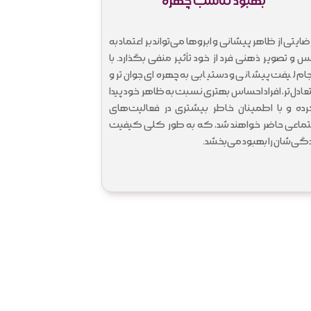
بهبود تناسب چهره
رضایتی از ظاهر پیشانی و ابروها می‌تواند بر اعتماد به
س و تصویر ذهنی فرد از خود تأثیر منفی بگذارد. با
جام لیفت پیشانی و دستیابی به چهره‌ای جوان‌تر و
عادل‌تر، افراد احساس بهتری نسبت به ظاهر خود پیدا
ده و با اطمینان خاطر بیشتری در فعالیت‌های
تماعی حاضر خواهند شد، که به طور کلی کیفیت
دگی‌شان را بهبود می‌بخشد.