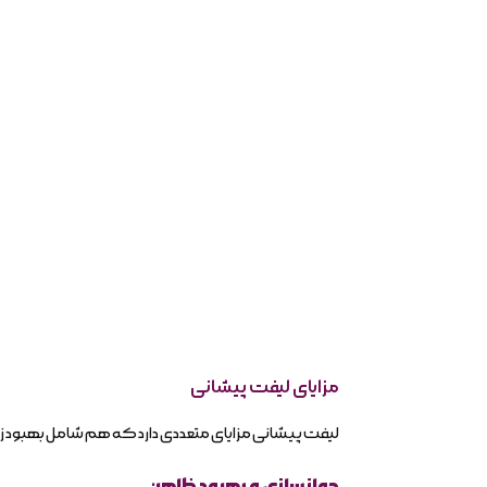
مزایای لیفت پیشانی
لیفت پیشانی مزایای متعددی دارد که هم شامل بهبود زی
جوانسازی و بهبود ظاهر: