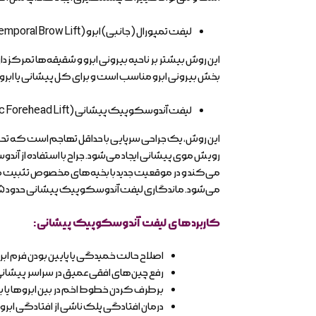
لیفت تمپورال (جانبی) ابرو (Temporal Brow Lift):
این روش بیشتر بر ناحیه بیرونی ابرو و شقیقه‌ها تمرکز د
بخش بیرونی ابرو مناسب است و برای کل پیشانی یا ابر
لیفت آندوسکوپیک پیشانی (Endoscopic Forehead Lift):
رویش موی پیشانی ایجاد می‌شود. جراح با استفاده از آندو
می‌کند و در موقعیت جدید با بخیه‌های مخصوص تثبیت می‌
می‌شود. ماندگاری لیفت آندوسکوپیک پیشانی حدود ۵ تا ۷ سال است.
کاربردهای لیفت آندوسکوپیک پیشانی:
اصلاح حالت خمیدگی یا پایین بودن فرم ا
رفع چین‌های افقی عمیق در سراسر پیشانی
برطرف کردن خطوط اخم در بین ابروها یا با
درمان افتادگی پلک ناشی از افتادگی ابر