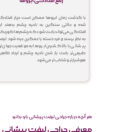
رفع افتادگی ابروها
با گذشت زمان، ابروها ممکن است دچار افتادگ
شده و حالتی سنگین به ناحیه چشم بدهند. ای
افتادگی می‌تواند باعث شود که چشم‌ها کوچک‌ت
به نظر برسند و فرد خسته یا غمگین دیده شود. لیف
پیشانی با بالا کشیدن ابروها به موقعیت جوان‌تر 
طبیعی‌تر، باعث باز شدن ناحیه چشم و ایجاد ظاهر
هوشیارتر و شاداب‌تر می‌شود.
هر آنچه درباره جراحی لیفت پیشانی باید بدانید
معرفی جراحی لیفت پیشانی