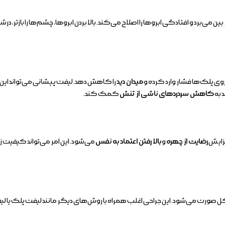
 می‌برد و افتادگی ابروها را اصلاح می‌کند. بالا بردن ابروها، چشم‌ها را بازتر، 
ی پلک‌ها فشار وارد کرده و
میدان دید
را کاهش دهد. لیفت پیشانی می‌تواند این 
 به
کاهش سردردهای ناشی از تنش
کمک کند.
فزایش
رضایت از چهره
و
بالا رفتن اعتماد به نفس
می‌شود. این امر می‌تواند کیفیت زن
ل صورت می‌شود. این جراحی اغلب همراه با روش‌های دیگر مانند لیفت پلک یا لی