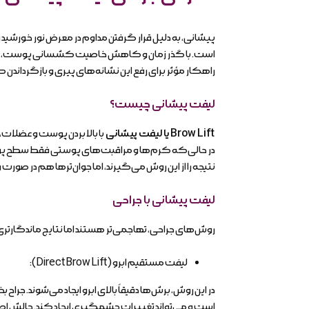
پیشانی، به دلیل قرار گرفتن مداوم در معرض نور خورشی
است. با گذر زمان و کاهش خاصیت کشسانی پوست، این ع
راهکار مؤثر برای رفع این نشانه‌های پیری و بازگرداندن
لیفت پیشانی چیست؟
Brow Lift یا لیفت پیشانی
با بالا بردن پوست و عضلات، 
نتیجه را از این روش می‌گیرند، اما جوان‌ترها هم در صور
لیفت پیشانی با جراحی
روش‌های جراحی، تهاجمی‌تر هستند اما نتایج ماندگارتری د
لیفت مستقیم ابرو (Direct Brow Lift):
در این روش، برش‌ها دقیقاً بالای ابرو ایجاد می‌شوند. ج
است و می‌تواند تغییرات چشمگیری ایجاد کند. چالش اصلی 