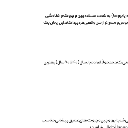
دن ابروها)، به شدت مستعد
چین و چروک
و
افتادگی
 مسن‌تر از سن واقعی فرد پیدا کند.
این روش
یک
در حالی‌که کرم‌ها و مراقبت‌های پوستی فقط سطح پوست را بهبود می‌دهند، این عمل به‌صورت تخصصی افتادگی‌های عمقی را اصلاح می‌کند. معمولاً افراد میانسال (۴۰ تا ۶۰ سال) بهترین
تادگی شدید ابرو و چین و چروک‌های عمیق پیشانی مناسب
معمولاً طولانی‌تر است.