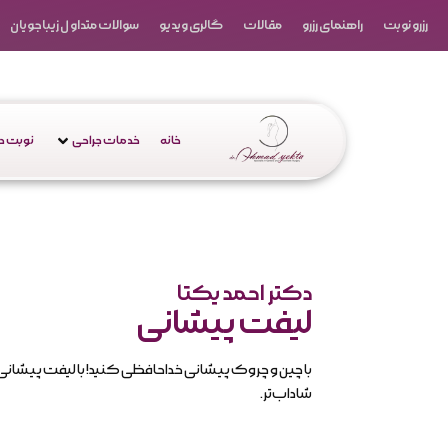
رزرو نوبت
راهنمای رزرو
مقالات
گالری ویدیو
سوالات متداول زیباجویان
خانه
خدمات جراحی
نوبت 
دکتر احمد یکتا
لیفت پیشانی
با چین و چروک پیشانی خداحافظی کنید! با لیفت پیشانی،
شاداب‌تر.