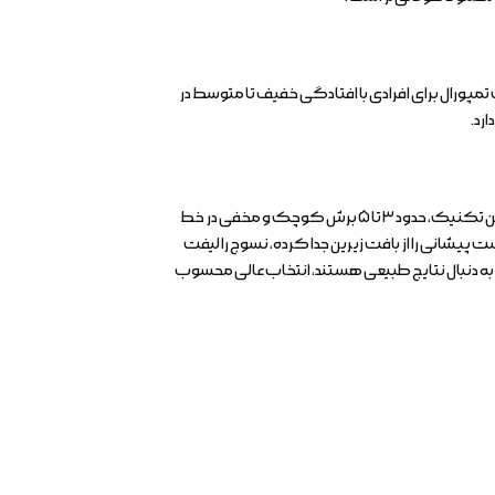
تمپورال برای افرادی با افتادگی خفیف تا متوسط در
رد.
این روش، یک جراحی سرپایی با حداقل تهاجم است که تحت بیهوشی عمومی انجام می‌شود و معمولاً بین ۱ تا ۳ ساعت طول می‌کشد. در این تکنیک، حدود ۳ تا ۵ برش کوچک و مخفی در خط
 پیشانی را از بافت زیرین جدا کرده، نسوج را لیفت
 به دنبال نتایج طبیعی هستند، انتخاب عالی محسوب