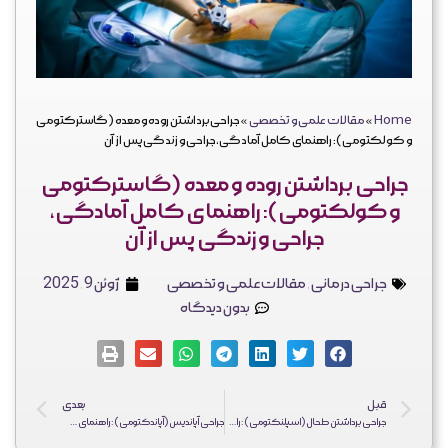
فرم ثبت نهایی جراحی
نظرات زیباجویان
کلینیک دکتر احمد یکتا
فارسی
Home
»
مقالات علمی و تخصصی
»
جراحی برداشتن روده و معده (گاسترکتومی
و کولکتومی): راهنمای کامل آمادگی، جراحی و زندگی پس از آن
جراحی برداشتن روده و معده (گاسترکتومی
و کولکتومی): راهنمای کامل آمادگی،
جراحی و زندگی پس از آن
جراحی درمانی
,
مقالات علمی و تخصصی
ژوئن 9, 2025
بدون دیدگاه
قبل
بعدی
جراحی برداشتن طحال (اسپلنکتومی): راهنمای کامل دلایل، روش‌ها و مراقبت‌های حیاتی پس از عمل
جراحی آپاندیس (آپاندکتومی): راهنمای کامل از علائم تا بهبودی کامل | دکتر احمد یکتا