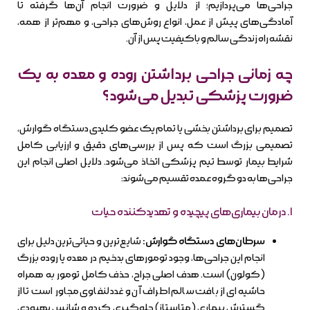
جراحی‌ها می‌پردازیم؛ از دلایل و ضرورت انجام آن‌ها گرفته تا
آمادگی‌های پیش از عمل، انواع روش‌های جراحی، و مهم‌تر از همه،
نقشه راه زندگی سالم و باکیفیت پس از آن.
چه زمانی جراحی برداشتن روده و معده به یک
ضرورت پزشکی تبدیل می‌شود؟
تصمیم برای برداشتن بخشی یا تمام یک عضو کلیدی دستگاه گوارش،
تصمیمی بزرگ است که پس از بررسی‌های دقیق و ارزیابی کامل
شرایط بیمار توسط تیم پزشکی اتخاذ می‌شود. دلایل اصلی انجام این
جراحی‌ها به دو گروه عمده تقسیم می‌شوند:
۱. درمان بیماری‌های پیچیده و تهدیدکننده حیات
سرطان‌های دستگاه گوارش:
شایع‌ترین و حیاتی‌ترین دلیل برای
انجام این جراحی‌ها، وجود تومورهای بدخیم در معده یا روده بزرگ
(کولون) است. هدف اصلی جراح، حذف کامل تومور به همراه
حاشیه‌ای از بافت سالم اطراف آن و غدد لنفاوی مجاور است تا از
گسترش بیماری (متاستاز) جلوگیری کرده و شانس بهبودی