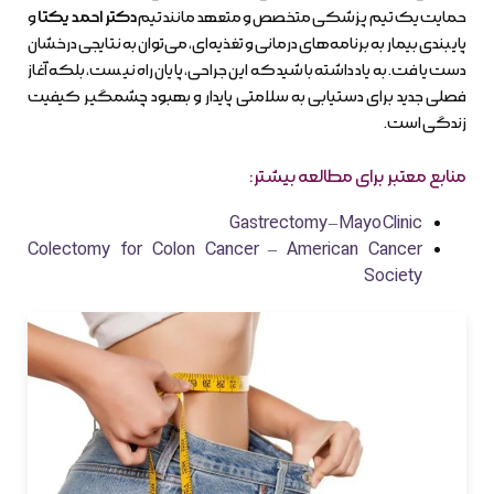
حمایت یک تیم پزشکی متخصص و متعهد مانند تیم
دکتر احمد یکتا
و
پایبندی بیمار به برنامه‌های درمانی و تغذیه‌ای، می‌توان به نتایجی درخشان
دست یافت. به یاد داشته باشید که این جراحی، پایان راه نیست، بلکه آغاز
فصلی جدید برای دستیابی به سلامتی پایدار و بهبود چشمگیر کیفیت
زندگی است.
منابع معتبر برای مطالعه بیشتر:
Gastrectomy – Mayo Clinic
Colectomy for Colon Cancer – American Cancer
Society