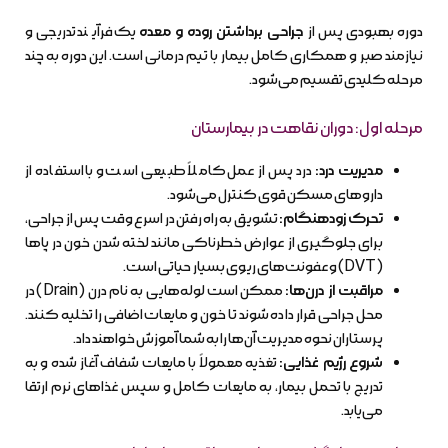
دوره بهبودی پس از
جراحی برداشتن روده و معده
یک فرآیند تدریجی و
نیازمند صبر و همکاری کامل بیمار با تیم درمانی است. این دوره به چند
مرحله کلیدی تقسیم می‌شود.
مرحله اول: دوران نقاهت در بیمارستان
مدیریت درد:
درد پس از عمل کاملاً طبیعی است و با استفاده از
داروهای مسکن قوی کنترل می‌شود.
تحرک زودهنگام:
تشویق به راه رفتن در اسرع وقت پس از جراحی،
برای جلوگیری از عوارض خطرناکی مانند لخته شدن خون در پاها
(DVT) و عفونت‌های ریوی بسیار حیاتی است.
مراقبت از درن‌ها:
ممکن است لوله‌هایی به نام درن (Drain) در
محل جراحی قرار داده شوند تا خون و مایعات اضافی را تخلیه کنند.
پرستاران نحوه مدیریت آن‌ها را به شما آموزش خواهند داد.
شروع رژیم غذایی:
تغذیه معمولاً با مایعات شفاف آغاز شده و به
تدریج با تحمل بیمار، به مایعات کامل و سپس غذاهای نرم ارتقا
می‌یابد.