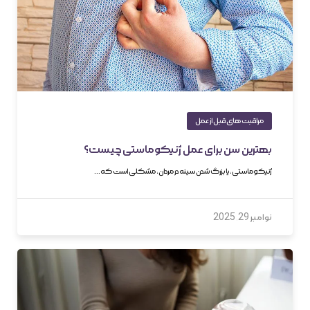
مراقبت های قبل از عمل
بهترین سن برای عمل ژنیکوماستی چیست؟
ژنیکوماستی، یا بزرگ شدن سینه در مردان، مشکلی است که…
نوامبر 29, 2025