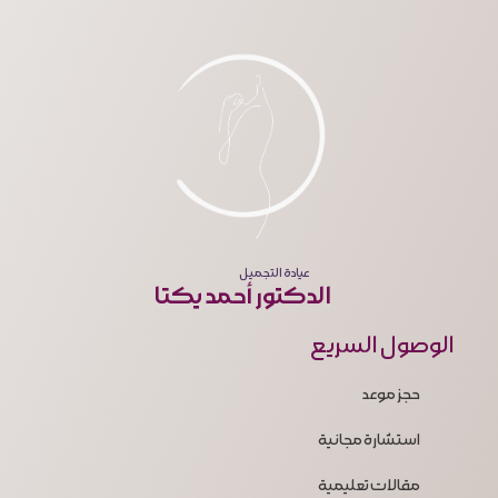
عيادة التجميل
الدكتور أحمد يكتا
الوصول السريع
حجز موعد
استشارة مجانية
مقالات تعليمية