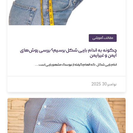
مقالات آموزشی
چگونه به اندام باربی شکل برسیم؟ بررسی روش‌های
ایمن و غیرایمن
اندام باربی شکل، که الهام‌گرفته از عروسک مشهور باربی است،…
نوامبر 30, 2025