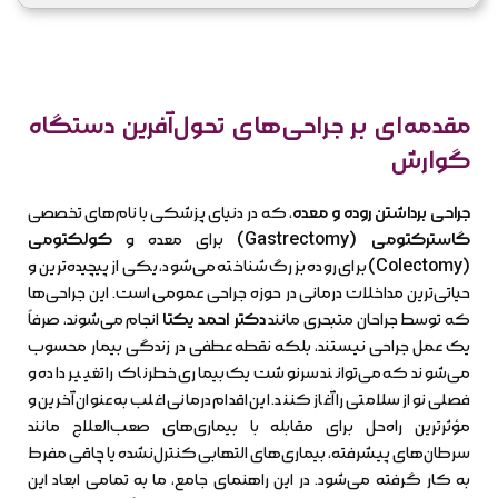
مقدمه‌ای بر جراحی‌های تحول‌آفرین دستگاه
گوارش
جراحی برداشتن روده و معده
، که در دنیای پزشکی با نام‌های تخصصی
گاسترکتومی (Gastrectomy)
برای معده و
کولکتومی
(Colectomy)
برای روده بزرگ شناخته می‌شود، یکی از پیچیده‌ترین و
حیاتی‌ترین مداخلات درمانی در حوزه جراحی عمومی است. این جراحی‌ها
که توسط جراحان متبحری مانند
دکتر احمد یکتا
انجام می‌شوند، صرفاً
یک عمل جراحی نیستند، بلکه نقطه عطفی در زندگی بیمار محسوب
می‌شوند که می‌توانند سرنوشت یک بیماری خطرناک را تغییر داده و
فصلی نو از سلامتی را آغاز کنند. این اقدام درمانی اغلب به عنوان آخرین و
مؤثرترین راه‌حل برای مقابله با بیماری‌های صعب‌العلاج مانند
سرطان‌های پیشرفته، بیماری‌های التهابی کنترل‌نشده یا چاقی مفرط
به کار گرفته می‌شود. در این راهنمای جامع، ما به تمامی ابعاد این