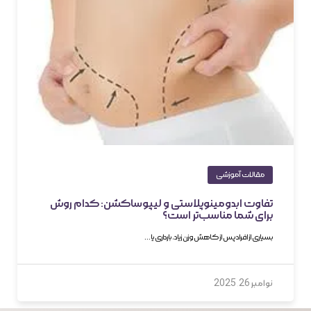
مقالات آموزشی
تفاوت ابدومینوپلاستی و لیپوساکشن: کدام روش
برای شما مناسب‌تر است؟
بسیاری از افراد پس از کاهش وزن زیاد، بارداری یا…
نوامبر 26, 2025