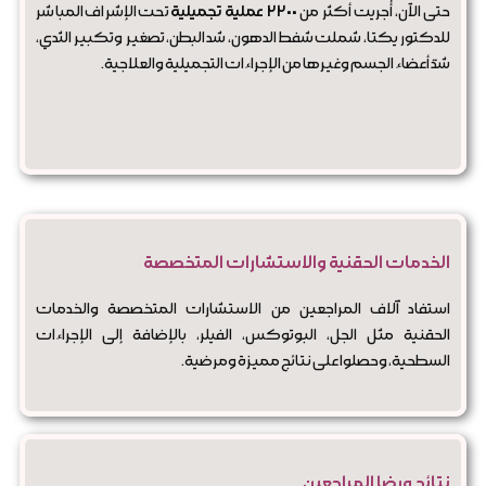
حتى الآن، أُجريت أكثر من
٢٢٠٠ عملية تجميلية
تحت الإشراف المباشر
للدكتور يكتا، شملت شفط الدهون، شد البطن، تصغير وتكبير الثدي،
شدّ أعضاء الجسم وغيرها من الإجراءات التجميلية والعلاجية.
الخدمات الحقنية والاستشارات المتخصصة
استفاد آلاف المراجعين من الاستشارات المتخصصة والخدمات
الحقنية مثل الجل، البوتوكس، الفيلر، بالإضافة إلى الإجراءات
السطحية، وحصلوا على نتائج مميزة ومرضية.
نتائج ورضا المراجعين