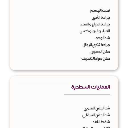
نحت الجسم
جراحة الثدي
جراحة الذراع والفخذ
الفيلر والبوتوكس
شد الوجه
جراحة تثدي الرجال
حقن الدهون
حقن مواد التنحيف
العمليات السطحية
شد الجفن العلوي
شد الجفن السفلي
شفط اللغد