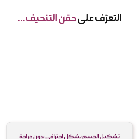
التعرّف على
حقن التنحيف…
تشكيل الجسم بشكل احترافي بدون جراحة