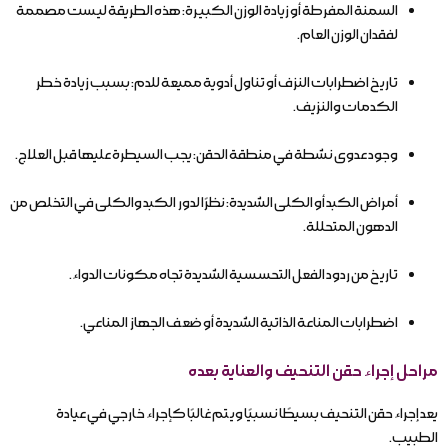
السمنة المفرطة أو زيادة الوزن الكبيرة: هذه الطريقة ليست مصممة
لفقدان الوزن العام.
تاريخ اضطرابات النزف أو تناول أدوية مميعة للدم: بسبب زيادة خطر
الكدمات والنزيف.
وجود عدوى نشطة في منطقة الحقن: يجب السيطرة عليها قبل العلاج.
أمراض الكبد أو الكلى الشديدة: نظرًا لدور الكبد والكلى في التخلص من
الدهون المتحللة.
تاريخ من ردود الفعل التحسسية الشديدة تجاه مكونات الدواء.
اضطرابات المناعة الذاتية الشديدة أو ضعف الجهاز المناعي.
مراحل إجراء حقن التنحيف والعناية بعده
يعد إجراء حقن التنحيف بسيطًا نسبيًا ويتم غالبًا كإجراء خارجي في عيادة
الطبيب.