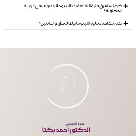
كم تستغرق فترة النقاهة بعد الليبوماتيك وما هي الرعاية
المطلوبة؟
كم تكلفة عملية الليبوماتيك للبطن والجانبين؟
عيادة التجميل
الدكتور أحمد يكتا