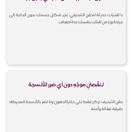
با تقنيات حديثة للحقن التنحيفي، غيّر شكل جسمك بدون الحاجة إلى
جراحة وزد من ثقتك بنفسك عدة أضعاف.
لـنقْصانٍ موجَّهٍ دون أي ضرر للأنسجة
حقن التنحيف تركز فقط على خلايا الدهون ولا تضر بالأنسجة المحيطة؛
دقيقة، فعّالة وآمنة.