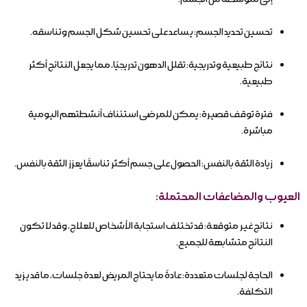
تحسين تحديد الجسم: يساعد على تحسين شكل الجسم وتناسقه.
نتائج طبيعية وتدريجية: تقلل الدهون تدريجيًا، مما يجعل النتائج أكثر
طبيعية.
فترة توقف قصيرة: يمكن للمرضى استئناف أنشطتهم اليومية
مباشرة.
زيادة الثقة بالنفس: الحصول على جسم أكثر تناسقًا يعزز الثقة بالنفس.
العيوب والمضاعفات المحتملة:
نتائج غير متوقعة: قد تختلف استجابة الأشخاص للعلاج، وقد لا تكون
النتائج متشابهة للجميع.
الحاجة لجلسات متعددة: عادةً ما يحتاج المريض لعدة جلسات، ما قد يزيد
التكلفة.