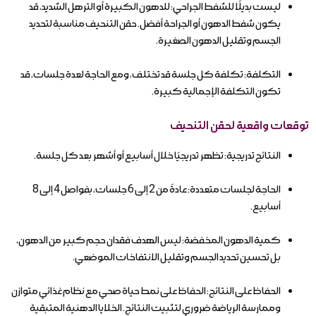
ليست بديلًا للشفط الجراحي: للدهون الكبيرة أو الترهل الشديد، قد
يكون شفط الدهون أو الجراحة أفضل. حقن التنحيف مناسبة لتحديد
الجسم وتقليل الدهون الصغيرة.
التكلفة: تكلفة كل جلسة قد تختلف، ومع الحاجة لعدة جلسات، قد
تكون التكلفة الإجمالية كبيرة.
توقعات واقعية لحقن التنحيف
النتائج تدريجية: تظهر تدريجيًا خلال أسابيع أو أشهر بعد كل جلسة.
الحاجة لجلسات متعددة: عادةً من 2 إلى 6 جلسات، بفواصل 4 إلى 8
أسابيع.
كمية الدهون المخفضة: ليس الهدف فقدان حجم كبير من الدهون،
بل تحسين تحديد الجسم وتقليل الانتفاخات الموضعي.
الحفاظ على النتائج: الحفاظ على نمط حياة صحي مع نظام غذائي متوازن
وممارسة الرياضة ضروري لتثبيت النتائج. الخلايا الدهنية المتبقية