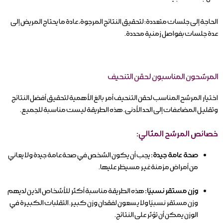
الحاجة إلى جلسات متعددة: لتحقيق النتائج المرجوة، عادة ما يحتاج المريض إلى
عدة جلسات بفواصل زمنية محددة.
المرشحون المناسبون لحقن التنحيف
اختيار المرشح المناسب لحقن التنحيف أمر بالغ الأهمية لتحقيق أفضل النتائج
وتقليل المضاعفات إلى الحد الأدنى. هذه الطريقة ليست مناسبة للجميع.
خصائص المرشح المثالي:
صحة عامة جيدة:
يجب أن يكون الشخص في صحة عامة جيدة ولا يعاني
من أمراض مزمنة غير مسيطَر عليها.
وزن مستقر نسبيًا:
هذه الطريقة مناسبة أكثر للأشخاص الذين لديهم
وزن مستقر نسبيًا ولا يسعون لفقدان وزن كبير. التقلبات الكبيرة في
الوزن يمكن أن تؤثر على النتائج.