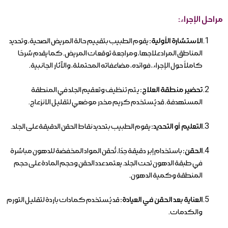
مراحل الإجراء:
الاستشارة الأولية:
يقوم الطبيب بتقييم حالة المريض الصحية، وتحديد
المناطق المراد علاجها، ومراجعة توقعات المريض. كما يقدم شرحًا
كاملاً حول الإجراء، فوائده، مضاعفاته المحتملة، والآثار الجانبية.
تحضير منطقة العلاج:
يتم تنظيف وتعقيم الجلد في المنطقة
المستهدفة. قد يُستخدم كريم مخدر موضعي لتقليل الانزعاج.
التعليم أو التحديد:
يقوم الطبيب بتحديد نقاط الحقن الدقيقة على الجلد.
الحقن:
باستخدام إبر دقيقة جدًا، تُحقن المواد المخفضة للدهون مباشرة
في طبقة الدهون تحت الجلد. يعتمد عدد الحقن وحجم المادة على حجم
المنطقة وكمية الدهون.
العناية بعد الحقن في العيادة:
قد يُستخدم كمادات باردة لتقليل التورم
والكدمات.