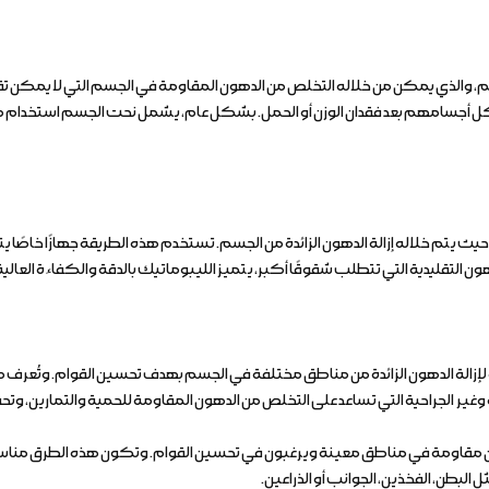
، والذي يمكن من خلاله التخلص من الدهون المقاومة في الجسم التي لا يمكن تقليله
أجسامهم بعد فقدان الوزن أو الحمل. بشكل عام، يشمل نحت الجسم استخدام طرق ج
يتم خلاله إزالة الدهون الزائدة من الجسم. تستخدم هذه الطريقة جهازًا خاصًا يتيح
التقليدية التي تتطلب شقوقًا أكبر، يتميز الليبوماتيك بالدقة والكفاءة العالية
الة الدهون الزائدة من مناطق مختلفة في الجسم بهدف تحسين القوام. وتُعرف هذه
غير الجراحية التي تساعد على التخلص من الدهون المقاومة للحمية والتمارين، 
ون مقاومة في مناطق معينة ويرغبون في تحسين القوام. وتكون هذه الطرق منا
لبطن، الفخذين، الجوانب أو الذراعين.