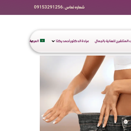
شماره تماس : 09153291256
المتلقين للعناية بالجمال
عيادة الدكتور أحمد يكتا
العربية