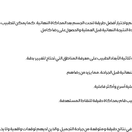
م واختيار أفضل طريقة لنحت الجسم بعد المحاكاة النهائية. كما يمكن للطبيب د
 النتيجة النهائية قبل العملية والحصول على رضا كامل.
لاثية الأبعاد الطبيب على معرفة المناطق التي تحتاج لتغيير بدقة.
هائية قبل الجراحة، مما يزيد من رضاهم.
ية أسرع وأكثر فاعلية.
بيب قام بمحاكاة دقيقة للنقاط المستهدفة.
ي نتائج دقيقة ومتوقعة من جراحة التجميل، والذين لديهم توقعات واقعية ولا يخا