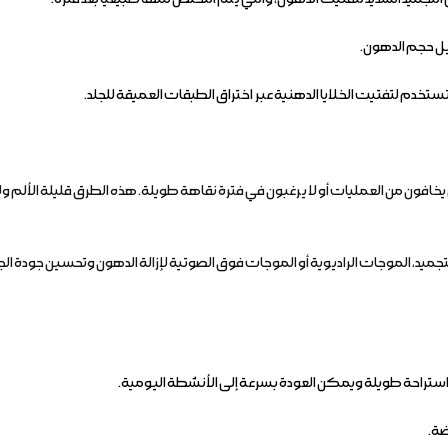
يل حجم الدهون.
تستخدم لتفتيت الخلايا الدهنية عبر اختراق الطبقات العميقة للجلد.
افون من العمليات أو لا يرغبون في فترة نقاهة طويلة. هذه الطرق قليلة الألم 
تجميد، الموجات الراديوية أو الموجات فوق الصوتية لإزالة الدهون وتحسين جودة ال
تراحة طويلة ويمكن العودة بسرعة إلى الأنشطة اليومية.
ضة.