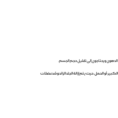
الدهون ويحتاجون إلى تقليل حجم الجسم.
بير أو الحمل، حيث يتم إزالة الجلد الزائد وشد عضلات