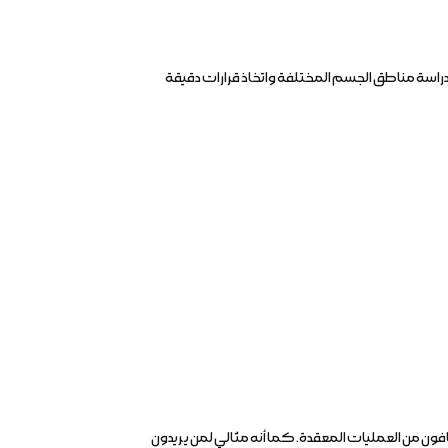
راسة مناطق الجسم المختلفة واتخاذ قرارات دقيقة
فون من العمليات المعقدة. كما أنه مثالي لمن يريدون