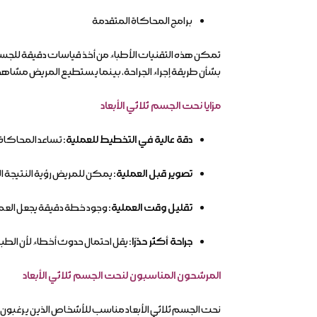
برامج المحاكاة المتقدمة
تمكن هذه التقنيات الأطباء من أخذ قياسات دقيقة للجس
بشأن طريقة إجراء الجراحة، بينما يستطيع المريض مشاهدة
مزايا نحت الجسم ثلاثي الأبعاد
دقة عالية في التخطيط للعملية:
تساعد المحاكاة ث
تصوير قبل العملية:
يمكن للمريض رؤية النتيجة الن
تقليل وقت العملية:
وجود خطة دقيقة يجعل العمل
جراحة أكثر حذرًا:
يقل احتمال حدوث أخطاء لأن الط
المرشحون المناسبون لنحت الجسم ثلاثي الأبعاد
نحت الجسم ثلاثي الأبعاد مناسب للأشخاص الذين يرغبون ف