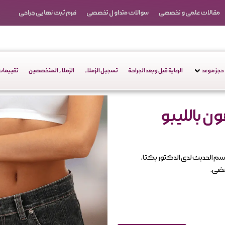
مقالات علمی و تخصصی
سوالات متداول تخصصی
فرم ثبت نهایی جراحی
حجز موعد
الرعاية قبل وبعد الجراحة
تسجيل الزملاء
الزملاء المتخصصين
تقييمات 
 بالليبو
م الحديث لدى الدكتور يكتا،
مضى.