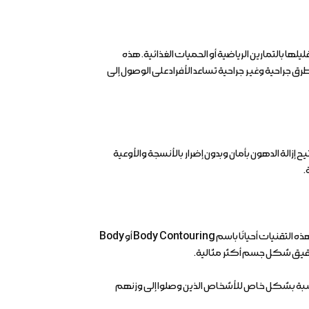
ا بالتمارين الرياضية أو الحميات الغذائية. هذه
راحية وغير جراحية تساعد الأفراد على الوصول إلى
 إزالة الدهون بأمان وبدون إضرار بالأنسجة والأوعية
.
 التقنيات أحيانًا باسم
Body Contouring
أو
Body
وتحقيق شكل جسم أكثر مثالية.
سبة بشكل خاص للأشخاص الذين وصلوا إلى وزنهم