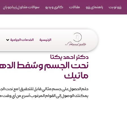
رزرو نوبت
راهنمای رزرو
مقالات
گالری ویدیو
سوالات متداول زیباجویان
الرئيسية
الخدمات الجراحية
دکتر احمد یکتا
نحت الجسم وشفط الدهون
ماتيك
حلم الحصول على جسم مثالي قابل للتحقيق! مع نحت الجس
يمكنك الوصول إلى القوام المرغوب أسرع من أي وقت 