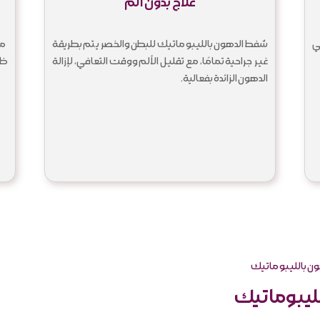
علاج بدون ألم
ي
شفط الدهون بالليبو ماتيك للبطن والخصر يتم بطريقة
مع
غير جراحية تمامًا، مع تقليل الألم ووقت التعافي، لإزالة
ظا
الدهون الزائدة بفعالية.
ن بالليبو ماتيك
لليبوماتيك