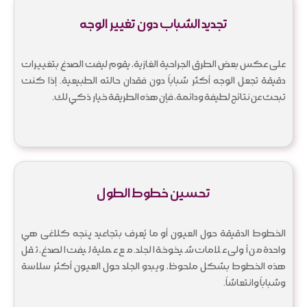
تجديد الشباب دون تغيير الوجه
على عكس بعض الطرق الجراحية الغازية، يقوم لیفت الصدغ بتغييرات
دقيقة تجعل الوجه أكثر شباباً دون فقدان حالته الطبيعية. إذا كنت
تبحث عن نتائج لطيفة ودائمة، فإن هذه الطريقة خيار ذكي لك.
تحسين خطوط الطول
الخطوط الدقيقة حول العيون أو ما يُعرف بتجاعيد پنجه کلاغی هي
واحدة من أولى علامات شيخوخة الجلد. مع عملية لیفت الصدغ، تقل
هذه الخطوط بشكل ملحوظ، ويبدو الجلد حول العيون أكثر سلاسة
وشباباً وانتعاشاً.