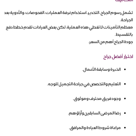
تشمل رسوم الجراح، التخدير، استخدام غرفة العمليات، الفحوصات، والأدوية بعد
الجراحة.
معظم التأمينات لا تغطي هذه العملية، لكن بعض العيادات تقدم خطط دفع
بالتقسيط.
جودة الجراح أهم من السعر.
اختيار أفضل جراح
الخبرة وسابقة الأعمال.
التعليم والتخصص في جراحة التجميل للوجه.
وجود فريق محترف وموثوق.
رضا المرضى السابقين وآراؤهم.
مراعاة شروط العيادة والمرافق.