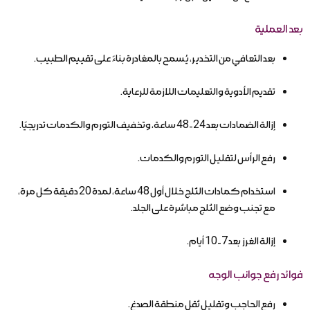
بعد العملية
بعد التعافي من التخدير، يُسمح بالمغادرة بناءً على تقييم الطبيب.
تقديم الأدوية والتعليمات اللازمة للرعاية.
إزالة الضمادات بعد 24-48 ساعة، وتخفيف التورم والكدمات تدريجيًا.
رفع الرأس لتقليل التورم والكدمات.
استخدام كمادات الثلج خلال أول 48 ساعة، لمدة 20 دقيقة كل مرة،
مع تجنب وضع الثلج مباشرة على الجلد.
إزالة الغرز بعد 7-10 أيام.
فوائد رفع جوانب الوجه
رفع الحاجب وتقليل ثقل منطقة الصدغ.