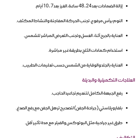
إزالة الضمادات بعد 24-48 ساعة، الغرز بعد 7-10 أيام.
النوم برأس مرفوع، تجنب الحركة المفاجئة والنشاط المكثف.
العناية بالجرح أثناء الغسل وتجنب التعرض المباشر للشمس.
استخدام كمادات الثلج بطريقة غير مباشرة.
العناية بالجلد والوقاية من الشمس حسب تعليمات الطبيب.
العلاجات التكميلية والبديلة
رفع الجبهة الكامل لتنعيم تجاعيد الحاجب.
بلفاروپلاستي (جراحة الجفن) لتصحيح ترهل الجفن مع رفع الصدغ.
طرق غير جراحية مثل البوتوكس والفيلر مع مدة تأثير أقل.
التكاليف