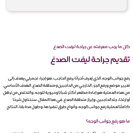
كل ما يجب معرفته عن جراحة لیفت الصدغ
تقديم جراحة لیفت الصدغ
رفع جوانب الوجه، الذي يُعرف أحيانًا برفع الحاجب، هو إجراء تجميلي يهدف إلى
تغيير موضع ورفع الجزء الخارجي من الحاجبين ومنطقة الصدغ. الهدف الأساسي
من هذه العملية هو إعادة مظهر أكثر شبابًا وحيوية للوجه، والتخلص من ترهّل
أو ارتخاء جلد الحاجبين، وإبراز منطقة الصدغ. في هذا المقال، سنتناول شرحًا
كاملًا لعملية رفع جوانب الوجه، وأنواع طرق تنفيذها، وطول مدة بقاء النتائج.
ما هو رفع جوانب الوجه؟