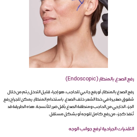
رفع الصدغ بالمنظار (Endoscopic)
رفع الصدغ بالمنظار، أو رفع جانبي للحاجب، هو إجراء قليل التدخل يتم من خلال
شقوق صغيرة في خط الشعر خلف الصدغ. باستخدام المنظار، يمكن للجراح رفع
الجزء الخارجي من الحاجب ومنطقة الصدغ بأقل ضرر للأنسجة. هذه الطريقة قد
تُنفذ كجزء من رفع كامل للوجه أو بشكل مستقل.
التقنيات الجراحية لرفع جوانب الوجه