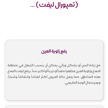
(تمپورال لیفت) …
رفع زاوية العين
مع زيادة السن أو بشكل وراثي، يمكن أن يسبب الترهل في منطقة
الصدغ وزاوية العين مظهراً متعباً أو حزيناً أو أكبر سناً. يرفع لیفت الصدغ
هذه المناطق، مما يجعل حالة العيون أكثر انفتاحاً وانتعاشاً وشباباً،
ويعيد جمال الوجه الطبيعي.