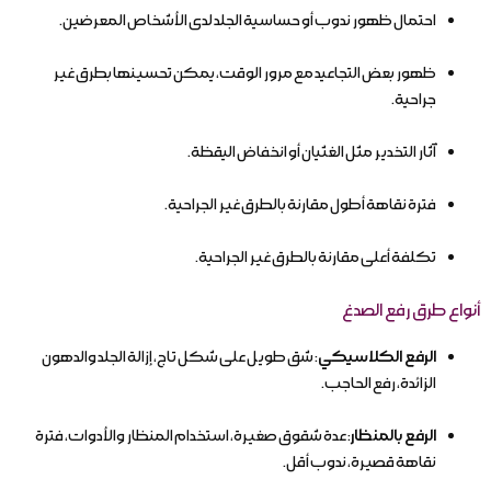
احتمال ظهور ندوب أو حساسية الجلد لدى الأشخاص المعرضين.
ظهور بعض التجاعيد مع مرور الوقت، يمكن تحسينها بطرق غير
جراحية.
آثار التخدير مثل الغثيان أو انخفاض اليقظة.
فترة نقاهة أطول مقارنة بالطرق غير الجراحية.
تكلفة أعلى مقارنة بالطرق غير الجراحية.
أنواع طرق رفع الصدغ
الرفع الكلاسيكي
: شق طويل على شكل تاج، إزالة الجلد والدهون
الزائدة، رفع الحاجب.
الرفع بالمنظار
: عدة شقوق صغيرة، استخدام المنظار والأدوات، فترة
نقاهة قصيرة، ندوب أقل.