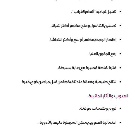
تقليل تجاعيد “أقدام الغراب”.
تحسين التناسق ومنح مظهر أكثر شبابًا.
إظهار الوجه بمظهر أوسع وأكثر انتعاشًا.
رفع الجفون العليا.
فترة نقاهة قصيرة مع رعاية بسيطة.
نتائج طبيعية وفعالة عند تنفيذها من قبل جراحين ذوي خبرة.
العيوب والآثار الجانبية
تورم وكدمات مؤقتة.
احتمالية العدوى، يمكن السيطرة عليها بالأدوية.