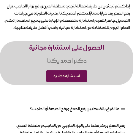
إذا كنتم تبحثون عن طريقة فعالة لتجديد منطقة العين ورفع زوايا الحاجب، فإن
رفع الصدغ يعد خيارًا ممتازًا. دكتور أحمد يكتا، بخبرته الطويلة في جراحات
التجميل، جاهز لتقديم استشارة متخصصة والإجابة على جميع استفساراتكم.
اتصلوا اليوم للاستفادة من استشارة مجانية وتحديد أفضل طريقة علاجية.
الحصول على استشارة مجانية
دکتر احمد یکتا
استشارة مجانية
ما الفرق بالضبط بين رفع الصدغ ورفع الجبهة أو الحاجب؟
رفع الصدغ يركز فقط على الجزء الخارجي من الحاجب ومنطقة الصدغ،
بينما رفع الجبهة أو رفع الحاجب الكامل قد يشمل كامل منطقة