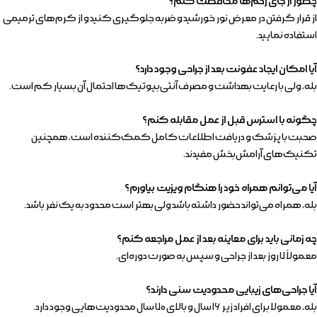
چطور از جای زخم‌ها محافظت کنم؟
از قرار گرفتن در معرض نور خورشید و ضربه جلوگیری کنید و از کرم‌های ترمیمی
استفاده نمایید.
آیا امکان ایجاد عفونت بعد از جراحی وجود دارد؟
بله، ولی با رعایت بهداشت و مصرف آنتی‌بیوتیک‌ها احتمال آن بسیار کم است.
چگونه با استرس قبل از عمل مقابله کنم؟
صحبت با پزشک و دریافت اطلاعات کامل کمک‌کننده است، همچنین
تکنیک‌های آرامش‌بخش مفیدند.
آیا می‌توانم همراه خود را هنگام ویزیت بیاورم؟
بله، همراه می‌تواند حضور داشته باشد ولی بهتر است محدود به یک نفر باشد.
چه زمانی باید برای معاینه بعد از عمل مراجعه کنم؟
معمولاً ۷ روز بعد از جراحی و سپس به صورت دوره‌ای.
آیا جراحی‌های زیبایی محدودیت سنی دارند؟
بله، معمولا برای افراد زیر ۱۶ سال و بالای ۷۰ سال محدودیت‌هایی وجود دارد.