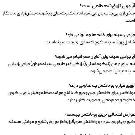
آیا چربی تزریق‌شده دائمی است؟
بخش از چربی جذب بدن می‌شود اما با تکنیک‌های پیشرفته بخش زیادی ماندگار
است.
جراحی سینه برای خانم‌ها چه انواعی دارد؟
شامل پروتز سینه، کوچک‌سازی، و لیفت سینه است.
آیا جراحی سینه برای آقایان هم انجام می‌شود؟
بله، برای درمان ژنیکوماستی (بزرگی غیرطبیعی سینه مردان) جراحی زیبایی
سینه مردان انجام می‌شود.
تزریق فیلر و بوتاکس چه تفاوتی دارند؟
بوتاکس برای کاهش چین و چروک با فلج موقت عضله و فیلر برای پر کردن
خطوط و حجم‌دهی به صورت کاربرد دارد.
عوارض احتمالی تزریق بوتاکس چیست؟
کبودی، تورم، سردرد و واکنش‌های آلرژیک از عوارض شایع و موقتی هستند.