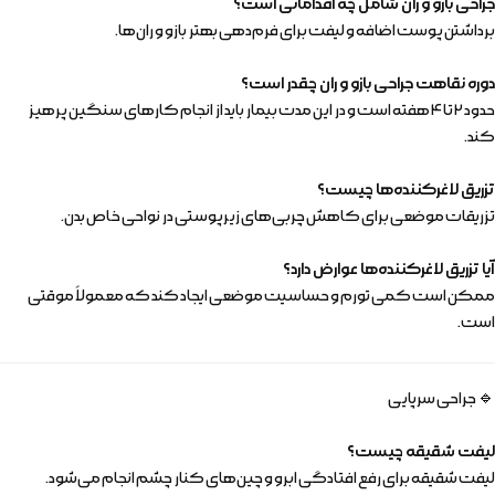
جراحی بازو و ران شامل چه اقداماتی است؟
برداشتن پوست اضافه و لیفت برای فرم‌دهی بهتر بازو و ران‌ها.
دوره نقاهت جراحی بازو و ران چقدر است؟
حدود ۲ تا ۴ هفته است و در این مدت بیمار باید از انجام کارهای سنگین پرهیز
کند.
تزریق لاغرکننده‌ها چیست؟
تزریقات موضعی برای کاهش چربی‌های زیرپوستی در نواحی خاص بدن.
آیا تزریق لاغرکننده‌ها عوارض دارد؟
ممکن است کمی تورم و حساسیت موضعی ایجاد کند که معمولاً موقتی
است.
🔹 جراحی سرپایی
لیفت شقیقه چیست؟
لیفت شقیقه برای رفع افتادگی ابرو و چین‌های کنار چشم انجام می‌شود.