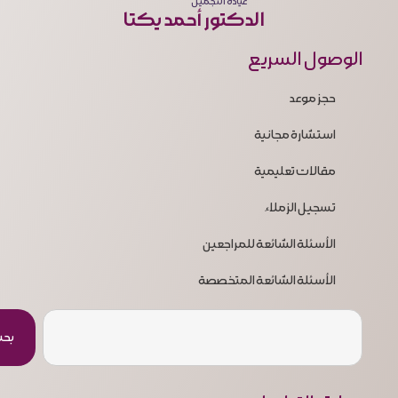
عيادة التجميل
الدكتور أحمد يكتا
الوصول السريع
حجز موعد
استشارة مجانية
مقالات تعليمية
تسجيل الزملاء
الأسئلة الشائعة للمراجعين
الأسئلة الشائعة المتخصصة
بح