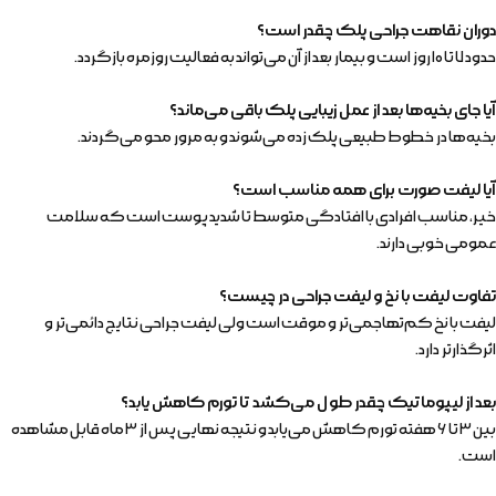
دوران نقاهت جراحی پلک چقدر است؟
حدود ۷ تا ۱۰ روز است و بیمار بعد از آن می‌تواند به فعالیت روزمره بازگردد.
آیا جای بخیه‌ها بعد از عمل زیبایی پلک باقی می‌ماند؟
بخیه‌ها در خطوط طبیعی پلک زده می‌شوند و به مرور محو می‌گردند.
آیا لیفت صورت برای همه مناسب است؟
خیر، مناسب افرادی با افتادگی متوسط تا شدید پوست است که سلامت
عمومی خوبی دارند.
تفاوت لیفت با نخ و لیفت جراحی در چیست؟
لیفت با نخ کم‌تهاجمی‌تر و موقت است ولی لیفت جراحی نتایج دائمی‌تر و
اثرگذارتر دارد.
بعد از لیپوماتیک چقدر طول می‌کشد تا تورم کاهش یابد؟
بین ۳ تا ۶ هفته تورم کاهش می‌یابد و نتیجه نهایی پس از ۳ ماه قابل مشاهده
است.