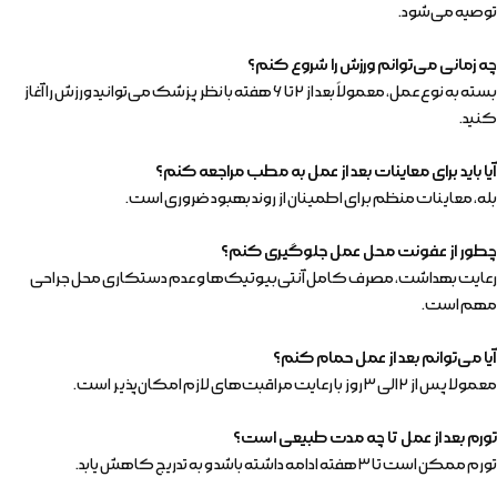
توصیه می‌شود.
چه زمانی می‌توانم ورزش را شروع کنم؟
بسته به نوع عمل، معمولاً بعد از ۲ تا ۶ هفته با نظر پزشک می‌توانید ورزش را آغاز
کنید.
آیا باید برای معاینات بعد از عمل به مطب مراجعه کنم؟
بله، معاینات منظم برای اطمینان از روند بهبود ضروری است.
چطور از عفونت محل عمل جلوگیری کنم؟
رعایت بهداشت، مصرف کامل آنتی‌بیوتیک‌ها و عدم دستکاری محل جراحی
مهم است.
آیا می‌توانم بعد از عمل حمام کنم؟
معمولا پس از ۲ الی ۳ روز با رعایت مراقبت‌های لازم امکان‌پذیر است.
تورم بعد از عمل تا چه مدت طبیعی است؟
تورم ممکن است تا ۳ هفته ادامه داشته باشد و به تدریج کاهش یابد.