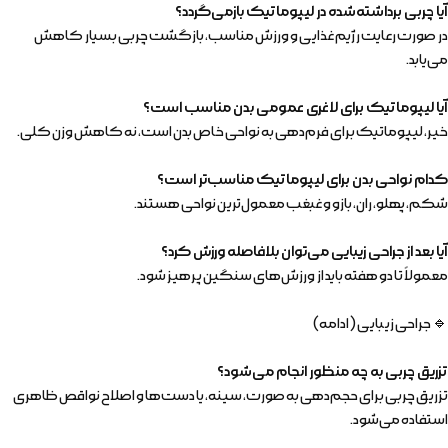
آیا چربی برداشته‌شده در لیپوماتیک بازمی‌گردد؟
در صورت رعایت رژیم غذایی و ورزش مناسب، بازگشت چربی بسیار کاهش
می‌یابد.
آیا لیپوماتیک برای لاغری عمومی بدن مناسب است؟
خیر، لیپوماتیک برای فرم‌دهی به نواحی خاص بدن است، نه کاهش وزن کلی.
کدام نواحی بدن برای لیپوماتیک مناسب‌تر است؟
شکم، پهلو، ران، بازو و غبغب معمول‌ترین نواحی هستند.
آیا بعد از جراحی زیبایی می‌توان بلافاصله ورزش کرد؟
معمولاً تا دو هفته باید از ورزش‌های سنگین پرهیز شود.
🔹 جراحی زیبایی (ادامه)
تزریق چربی به چه منظور انجام می‌شود؟
تزریق چربی برای حجم‌دهی به صورت، سینه، یا دست‌ها و اصلاح نواقص ظاهری
استفاده می‌شود.