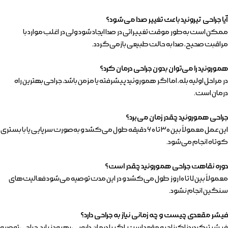
فرم ثبت نهایی جراحی
نظرات زیباجویان
آیا جراحی تیروئید باعث تغییر صدا می‌شود؟
کلینیک دکتر احمد یکتا
ممکن است به‌طور موقت تغییراتی در صدا ایجاد شود ولی در اغلب موارد با
مراقبت صحیح، صدا به حالت طبیعی بازمی‌گردد.
فارسی
هموروئید را می‌توان بدون جراحی درمان کرد؟
در مراحل اولیه بله، اما اگر هموروئید پیشرفته یا مزمن باشد، جراحی بهترین راه
درمان است.
جراحی هموروئید چقدر زمان می‌برد؟
این عمل معمولاً بین ۳۰ تا ۶۰ دقیقه طول می‌کشد و به‌صورت سرپایی یا با بستری
کوتاه انجام می‌شود.
دوره نقاهت جراحی هموروئید چقدر است؟
معمولاً بین ۷ تا ۱۰ روز طول می‌کشد و در این مدت توصیه می‌شود فعالیت‌های
سنگین انجام نشود.
فیشر مقعدی چیست و چه زمانی نیاز به جراحی دارد؟
فیشر ترک دردناک ناحیه مقعد است. اگر با درمان دارویی بهبود نیابد، جراحی توصیه