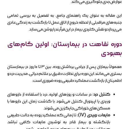
عوارض جدی جلوگیری می‌کند.
این مقاله به عنوان یک راهنمای جامع، به تفصیل به بررسی تمامی
جنبه‌های مراقبتی از لحظه خروج از اتاق عمل تا بازگشت به زندگی عادی
می‌پردازد و نقش کلیدی بیمار در این فرآیند را روشن می‌سازد.
دوره نقاهت در بیمارستان: اولین گام‌های
بهبودی
معمولاً بیماران پس از جراحی برداشتن روده، بین ۳ تا ۱۰ روز در بیمارستان
بستری می‌مانند. این دوره برای نظارت دقیق بر علائم حیاتی، مدیریت درد و
اطمینان از بازگشت عملکرد طبیعی روده ضروری است.
کنترل درد:
در ساعات و روزهای اولیه، درد با استفاده از داروهای
وریدی یا اپیدورال کنترل می‌شود. با گذشت زمان، این داروها با
مسکن‌های خوراکی جایگزین می‌شوند.
مایعات وریدی (IV):
تا زمانی که عملکرد روده به حالت طبیعی
بازنگشته و بیمار قادر به نوشیدن مایعات کافی نباشد،
هیدراتاسیون از طریق سرم‌های وریدی انجام می‌شود.