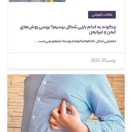
مقالات آموزشی
چگونه به اندام باربی شکل برسیم؟ بررسی روش‌های
ایمن و غیرایمن
اندام باربی شکل، که الهام‌گرفته از عروسک مشهور باربی است،…
نوامبر 30, 2025