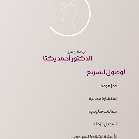
عيادة التجميل
الدكتور أحمد يكتا
الوصول السريع
حجز موعد
استشارة مجانية
مقالات تعليمية
تسجيل الزملاء
الأسئلة الشائعة للمراجعين