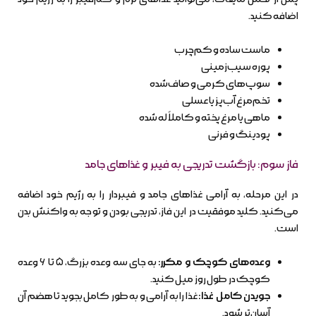
اضافه کنید.
ماست ساده و کم‌چرب
پوره سیب‌زمینی
سوپ‌های کرمی و صاف‌شده
تخم‌مرغ آب‌پز یا عسلی
ماهی یا مرغ پخته و کاملاً له شده
پودینگ و فرنی
فاز سوم: بازگشت تدریجی به فیبر و غذاهای جامد
در این مرحله، به آرامی غذاهای جامد و فیبردار را به رژیم خود اضافه
می‌کنید. کلید موفقیت در این فاز، تدریجی بودن و توجه به واکنش بدن
است.
وعده‌های کوچک و مکرر:
به جای سه وعده بزرگ، ۵ تا ۶ وعده
کوچک در طول روز میل کنید.
جویدن کامل غذا:
غذا را به آرامی و به طور کامل بجوید تا هضم آن
آسان‌تر شود.