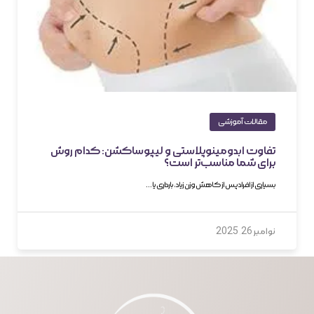
مقالات آموزشی
تفاوت ابدومینوپلاستی و لیپوساکشن: کدام روش
برای شما مناسب‌تر است؟
بسیاری از افراد پس از کاهش وزن زیاد، بارداری یا…
نوامبر 26, 2025