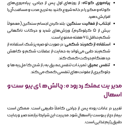
پیاده‌روی کوتاه:
از روزهای اول پس از جراحی، پیاده‌روی‌های
کوتاه و مکرر را در خانه شروع کنید. به تدریج مدت و مسافت آن را
افزایش دهید.
اجتناب از فعالیت سنگین:
بلند کردن اجسام سنگین (معمولاً
بیش از ۵ کیلوگرم)، ورزش‌های شدید و حرکات ناگهانی
شکم حداقل تا ۶ هفته ممنوع است.
استفاده از کمربند شکمی:
در صورت توصیه پزشک، استفاده از
شکم‌بند طبی می‌تواند به حمایت از عضلات شکم و کاهش
درد هنگام حرکت کمک کند.
تنفس عمیق:
تمرینات تنفس عمیق به باز شدن کامل ریه‌ها و
جلوگیری از عفونت‌های تنفسی کمک می‌کند.
مدیریت عملکرد روده: چالش‌های یبوست و
اسهال
تغییر در عادات روده پس از جراحی کاملاً طبیعی است. ممکن است
بیمار دچار یبوست یا اسهال شود. مدیریت این شرایط نیازمند صبر و رعایت
دقیق رژیم غذایی است.