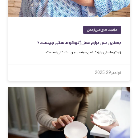
مراقبت های قبل از عمل
بهترین سن برای عمل ژنیکوماستی چیست؟
ژنیکوماستی، یا بزرگ شدن سینه در مردان، مشکلی است که…
نوامبر 29, 2025