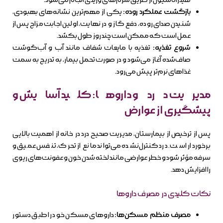
بازگشت عملکرد روده:
یکی از مهم‌ترین نشانه‌های بهبودی،
شنیدن صدای روده، دفع گاز و در نهایت، اولین اجابت مزاج پس از
عمل است که ممکن است چند روز طول بکشد.
شروع تغذیه:
تغذیه با مایعات شفاف مانند آب و آب‌گوشت
صاف‌شده آغاز می‌شود و در صورت تحمل بیمار، به تدریج به سمت
غذاهای نرم‌تر پیش می‌رود.
مدیریت درد و داروها: کلید آسایش و
پیشگیری از عوارض
پس از ترخیص از بیمارستان، مدیریت صحیح درد در خانه از اهمیت بالایی
برخوردار است. درد کنترل‌نشده می‌تواند مانع از تحرک، تنفس عمیق و
سرفه مؤثر شود و خطر عوارضی مانند لخته شدن خون و عفونت‌های ریوی
را افزایش دهد.
نکات کلیدی در مصرف داروها
مصرف منظم مسکن‌ها:
داروهای مسکن خود را طبق دستور