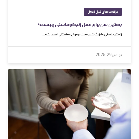
مراقبت های قبل از عمل
بهترین سن برای عمل ژنیکوماستی چیست؟
ژنیکوماستی، یا بزرگ شدن سینه در مردان، مشکلی است که…
نوامبر 29, 2025