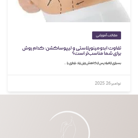
مقالات آموزشی
تفاوت ابدومینوپلاستی و لیپوساکشن: کدام روش
برای شما مناسب‌تر است؟
بسیاری از افراد پس از کاهش وزن زیاد، بارداری یا…
نوامبر 26, 2025