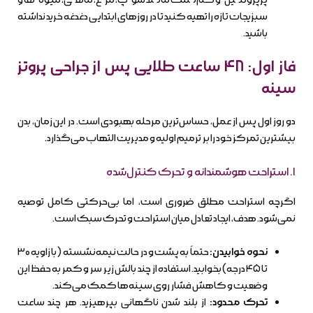
سبزیجات تازه را تهیه کنید تا در روزهای ابتدایی دغدغه خرید نداشته
باشید.
فاز اول: ۴۸ ساعت طلایی پس از جراحی پروتز
سینه
دو روز اول پس از عمل، حساس‌ترین مرحله بهبودی است. در این زمان، بدن
بیشترین تمرکز خود را بر ترمیم اولیه و مدیریت التهاب می‌گذارد.
۱. استراحت هوشمندانه و تحرک کنترل‌شده
اگرچه استراحت مطلق ضروری است، اما بی‌حرکتی کامل توصیه
نمی‌شود. هدف، ایجاد تعادل میان استراحت و تحرک سبک است.
نحوه خوابیدن:
حتماً به پشت و در حالت نیمه‌نشسته (با زاویه ۳۰
تا ۴۵ درجه) بخوابید. استفاده از چند بالش زیر سر و کمر به حفظ این
وضعیت و کاهش فشار روی سینه‌ها کمک می‌کند.
تحرک محدود:
از بلند شدن ناگهانی بپرهیزید. هر چند ساعت