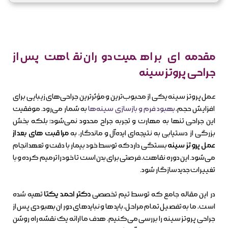
مقدمه‌ای بر اهمیت دوران نقاهت پس از
جراحی پروتز سینه
عمل پروتز سینه یکی از محبوب‌ترین و مؤثرترین جراحی‌های زیبایی برای
افزایش حجم،
بهبود فرم و بازسازی سینه‌ها
به شمار می‌رود. موفقیت
این جراحی تنها به مهارت و تجربه جراح محدود نمی‌شود؛ بلکه بخش
بزرگی از دستیابی به نتیجه‌ای ایده‌آل و ماندگار، به
مراقبت های بعد از
عمل پروتز سینه
بستگی دارد که توسط خود بیمار با دقت و تعهد انجام
می‌شود. این دوره نقاهت، فرصتی برای بدن است تا خود را ترمیم کرده و با
تغییرات جدید سازگار شود.
در این مقاله جامع که توسط تیم تخصصی
دکتر احمد یکتا
تهیه شده
است، ما به تفصیل تمام مراحل، بایدها و نبایدهای دوران بهبودی پس از
جراحی پروتز سینه را بررسی می‌کنیم. هدف ما ارائه یک نقشه راه روشن