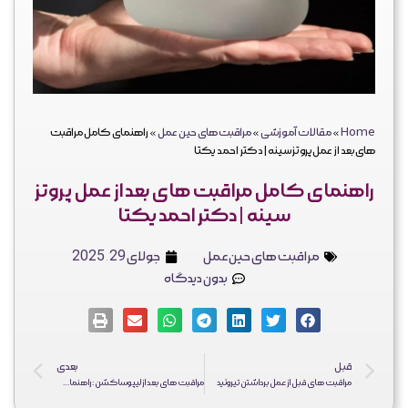
فرم ثبت نهایی جراحی
نظرات زیباجویان
کلینیک دکتر احمد یکتا
فارسی
Home
»
مقالات آموزشی
»
مراقبت های حین عمل
»
راهنمای کامل مراقبت
های بعد از عمل پروتز سینه | دکتر احمد یکتا
راهنمای کامل مراقبت های بعد از عمل پروتز
سینه | دکتر احمد یکتا
مراقبت های حین عمل
جولای 29, 2025
بدون دیدگاه
قبل
بعدی
مراقبت های قبل از عمل برداشتن تیروئید
مراقبت های بعد از لیپوساکشن: راهنمای جامع برای بهترین نتیجه