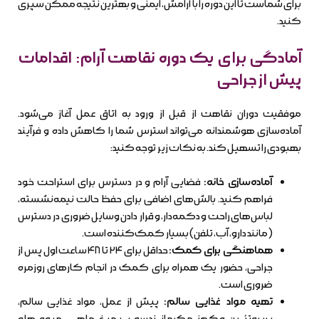
برای شماست تا این دوره را با آرامش، ایمنی و بهترین نتیجه ممکن سپری
کنید.
آمادگی برای یک دوره نقاهت آرام: اقدامات
پیش از جراحی
موفقیت دوران نقاهت از قبل از ورود به اتاق عمل آغاز می‌شود.
آماده‌سازی هوشمندانه می‌تواند استرس شما را کاهش داده و فرآیند
بهبودی را تسهیل کند. به نکات زیر توجه کنید:
آماده‌سازی خانه:
فضایی آرام و در دسترس برای استراحت خود
فراهم کنید. بالش‌های اضافی برای حفظ حالت نیمه‌نشسته،
لباس‌های راحت و دکمه‌دار، و قرار دادن وسایل ضروری در دسترس
(مانند دارو، آب، تلفن) بسیار کمک‌کننده است.
هماهنگی برای کمک:
حداقل برای ۲۴ تا ۴۸ ساعت اول پس از
جراحی، حضور یک همراه برای کمک در انجام کارهای روزمره
ضروری است.
تهیه مواد غذایی سالم:
پیش از عمل، مواد غذایی سالم،
پرپروتئین و کم‌نمک مانند سوپ، مرغ، ماهی، میوه‌ها و