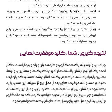
از بین برود و پروتزها در جای اصلی خود قرار گیرند.
احساسات خود را بپذیرید:
نگرانی در مورد ظاهر جدید و روند
بهبودی طبیعی است. با نزدیکان خود صحبت کنید و حمایت
عاطفی دریافت کنید.
ویزیت‌های پس از عمل را جدی بگیرید:
این جلسات فرصتی برای
ارزیابی روند بهبودی و پاسخ به تمام سوالات شماست. هرگز این
ویزیت‌ها را نادیده نگیرید.
نتیجه‌گیری: شما، کلید موفقیت نهایی
جراحی پروتز سینه یک همکاری دوطرفه میان جراح و بیمار است. دکتر
احمد یکتا و تیم ایشان با استفاده از آخرین تکنیک‌ها و بهترین پروتزها،
بهترین پایه را برای شما فراهم می‌کنند. اما این شما هستید که با رعایت
دقیق و مسئولانه
مراقبت های بعد از عمل پروتز سینه
، این مسیر را به
یک نتیجه درخشان، زیبا و سالم ختم می‌کنید. با پیروی از این راهنما، نه
تنها بهبودی سریع‌تر و ایمن‌تری را تجربه خواهید کرد، بلکه به ماندگاری
و زیبایی نتایج عمل خود برای سال‌های طولانی کمک خواهید نمود.