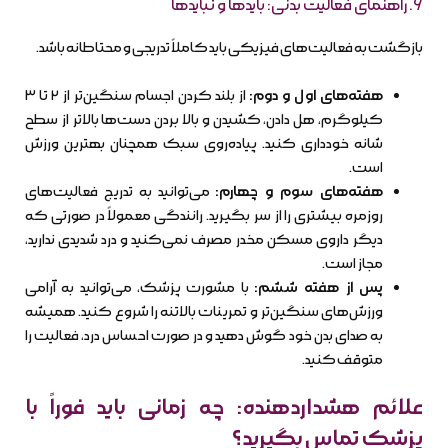
۶. راهنمای فعالیت بدنی: بایدها و نبایدها
بازگشت به فعالیت‌های فیزیکی باید کاملاً تدریجی و محتاطانه باشد.
هفته‌های اول و دوم:
از بلند کردن اجسام سنگین‌تر از ۲ تا ۳
کیلوگرم، هل دادن، کشیدن و بالا بردن دست‌ها بالاتر از سطح
شانه خودداری کنید. پیاده‌روی سبک همچنان بهترین ورزش
است.
هفته‌های سوم و چهارم:
می‌توانید به تدریج فعالیت‌های
روزمره بیشتری را از سر بگیرید. رانندگی معمولاً در صورتی که
دیگر داروی مسکن مخدر مصرف نمی‌کنید و درد شدیدی ندارید،
مجاز است.
پس از هفته ششم:
با مشورت پزشک، می‌توانید به آرامی
ورزش‌های سنگین‌تر و تمرینات بالاتنه را شروع کنید. همیشه
به صدای بدن خود گوش دهید و در صورت احساس درد، فعالیت را
متوقف کنید.
علائم هشداردهنده: چه زمانی باید فوراً با
پزشک تماس بگیرید؟