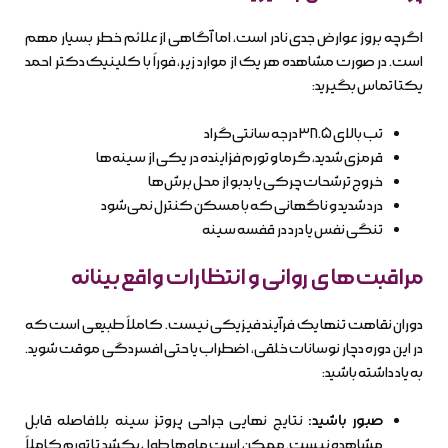
اگرچه بروز عوارض جدی نادر است، اما آگاهی از علائم خطر بسیار مهم
است. در صورت مشاهده هر یک از موارد زیر، فوراً با کلینیک دکتر احمد
یکتا تماس بگیرید:
تب بالای ۳۸.۵ درجه سانتی‌گراد
قرمزی شدید، گرما و تورم فزاینده در یکی از سینه‌ها
خروج ترشحات چرکی یا بدبو از محل برش‌ها
درد شدید و ناگهانی که با مسکن کنترل نمی‌شود
تنگی نفس یا درد در قفسه سینه
مراقبت‌های روانی و انتظارات واقع‌بینانه
دوران نقاهت تنها یک فرآیند فیزیکی نیست. کاملاً طبیعی است که
در این دوره دچار نوسانات خلقی، اضطراب یا حتی افسردگی موقت شوید.
به یاد داشته باشید:
صبور باشید:
نتایج نهایی جراحی پروتز سینه بلافاصله قابل
مشاهده نیست. ممکن است ماه‌ها طول بکشد تا تورم کاملاً