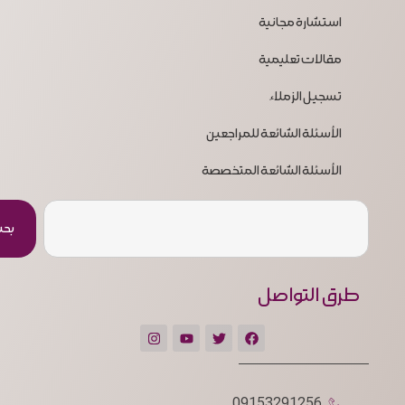
استشارة مجانية
مقالات تعليمية
تسجيل الزملاء
الأسئلة الشائعة للمراجعين
الأسئلة الشائعة المتخصصة
بح
طرق التواصل
09153291256