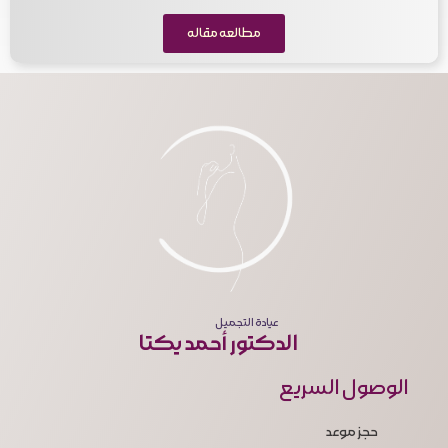
مطالعه مقاله
عيادة التجميل
الدكتور أحمد يكتا
الوصول السريع
حجز موعد