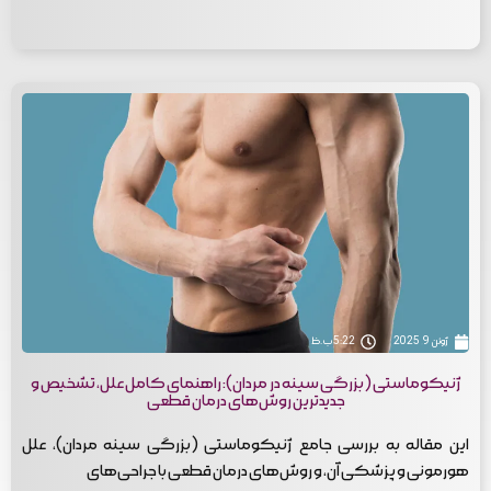
ژوئن 9, 2025
5:22 ب.ظ
ژنیکوماستی (بزرگی سینه در مردان): راهنمای کامل علل، تشخیص و
جدیدترین روش‌های درمان قطعی
این مقاله به بررسی جامع ژنیکوماستی (بزرگی سینه مردان)، علل
هورمونی و پزشکی آن، و روش‌های درمان قطعی با جراحی‌های