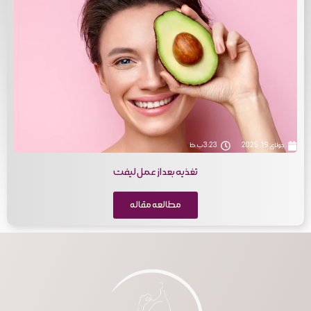
جولای 19, 2025
3:23 ب.ظ
تغذیه بعد از عمل لیفت
مطالعه مقاله