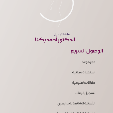
عيادة التجميل
الدكتور أحمد يكتا
الوصول السريع
حجز موعد
استشارة مجانية
مقالات تعليمية
تسجيل الزملاء
الأسئلة الشائعة للمراجعين