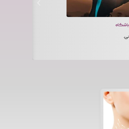
جولای 19, 2025
 باشگاه
ی.
راهنمای جامع مرا