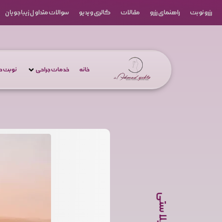
رزرو نوبت
راهنمای رزرو
مقالات
گالری ویدیو
سوالات متداول زیباجویان
خانه
خدمات جراحی
نوبت 
لیپوپلاستی