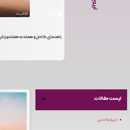
جولای 19, 2025
4:05 ب.ظ
راهنمای کامل و هفته به هفته ورزش 
لیست مقالات
لیپوپلاستی