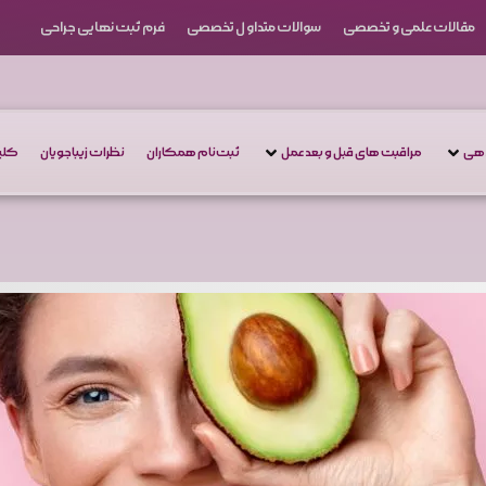
مقالات علمی و تخصصی
سوالات متداول تخصصی
فرم ثبت نهایی جراحی
دهی
مراقبت های قبل و بعد عمل
ثبت‌نام همکاران
نظرات زیباجویان
کلین