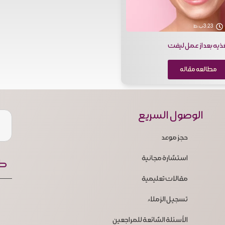
3:23 ب.ظ
ذیه بعد از عمل لیفت
مطالعه مقاله
الوصول السريع
حجز موعد
استشارة مجانية
طر
مقالات تعليمية
تسجيل الزملاء
الأسئلة الشائعة للمراجعين