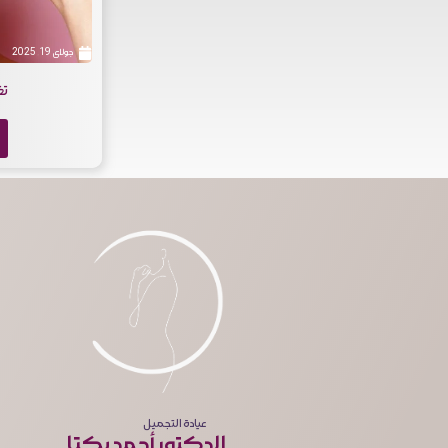
جولای 19, 2025
تغ
عيادة التجميل
الدكتور أحمد يكتا