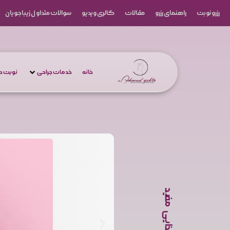
رزرو نوبت
راهنمای رزرو
مقالات
گالری ویدیو
سوالات متداول زیباجویان
خانه
خدمات جراحی
نوبت 
مواد غذایی مفید