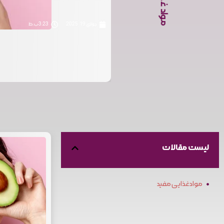
جولای 19, 2025
3:23 ب.ظ
لیست مقالات
مواد غذایی مفید