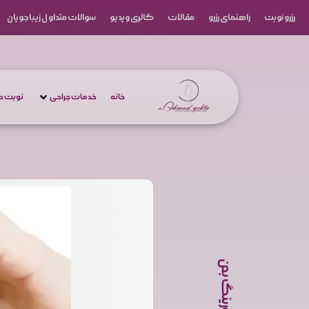
رزرو نوبت
راهنمای رزرو
مقالات
گالری ویدیو
سوالات متداول زیباجویان
خانه
خدمات جراحی
نوبت 
کانتورینگ بدن