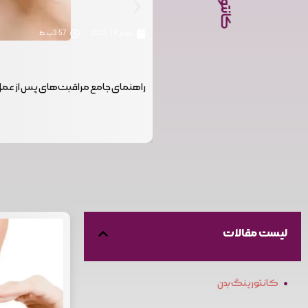
جولای 19, 2025
3:57 ب.ظ
راهنمای جامع مراقبت‌های پس از عم
لیست مقالات
کانتورینگ بدن