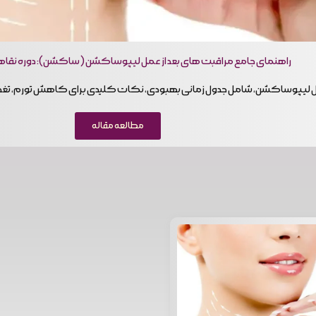
راهنمای جامع مراقبت های بعد از عمل لیپوساکشن (ساکشن): دوره نقا
ل لیپوساکشن، شامل جدول زمانی بهبودی، نکات کلیدی برای کاهش تورم، تغذ
مطالعه مقاله