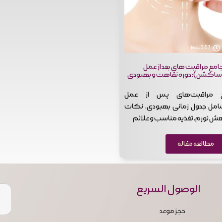
3:57 ب.ظ
امع مراقبت های بعد از عمل
اکشن): دوره نقاهت و بهبودی
ع مراقبت‌های پس از عمل
مل جدول زمانی بهبودی، نکات
ش تورم، تغذیه مناسب و علائم
مطالعه مقاله
الوصول السريع
حجز موعد