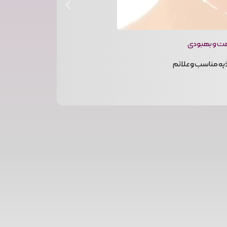
هت و بهبودی
یه مناسب و علائم