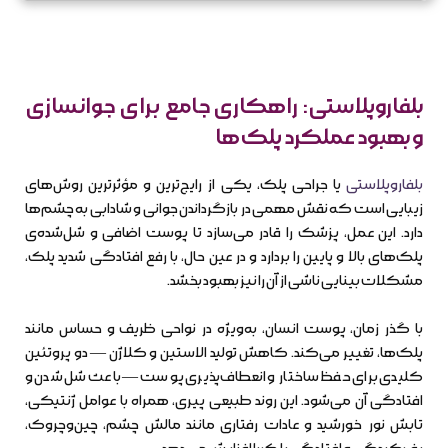
بلفاروپلاستی: راهکاری جامع برای جوانسازی
و بهبود عملکرد پلک‌ها
بلفاروپلاستی
یا جراحی پلک، یکی از رایج‌ترین و مؤثرترین روش‌های
زیبایی است که نقش مهمی در بازگرداندن جوانی و شادابی به چشم‌ها
دارد. این عمل، پزشک را قادر می‌سازد تا پوست اضافی و شل‌شده‌ی
پلک‌های بالا و پایین را بردارد و در عین حال، با رفع افتادگی شدید پلک،
مشکلات بینایی ناشی از آن را نیز بهبود بخشد.
با گذر زمان، پوست انسان، به‌ویژه در نواحی ظریف و حساس مانند
پلک‌ها، تغییر می‌کند. کاهش تولید الاستین و کلاژن — دو پروتئین
کلیدی برای حفظ ساختار و انعطاف‌پذیری پوست — باعث شل شدن و
افتادگی آن می‌شود. این روند طبیعی پیری، همراه با عوامل ژنتیکی،
تابش نور خورشید و عادات رفتاری مانند مالش چشم، چین‌وچروک،