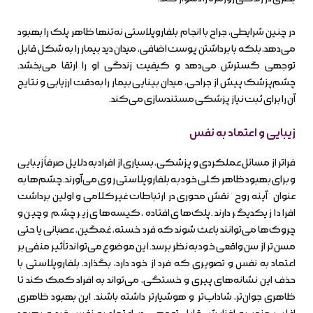
در چنین شرایطی، جراح با انجام بلفاروپلاستی نه‌تنها ظاهر پلک را بهبود
می‌دهد، بلکه با برداشتن پوست اضافی، میدان دید بیمار را به شکل قابل
توجهی گسترش می‌دهد و کیفیت زندگی او را ارتقا می‌بخشد.
چشم‌پزشک پیش از جراحی، میدان بینایی بیمار را به‌دقت ارزیابی و نتایج
آن را برای ثبت نیاز پزشکی مستندسازی می‌کند.
زیبایی و اعتماد به نفس
فراتر از مسائل عملکردی و پزشکی، بسیاری از افراد به دلایل صرفاً زیبایی
و برای بهبود ظاهر کلی خود به بلفاروپلاستی روی می‌آورند. چشم‌ها به
عنوان “آینه روح” نقش محوری در ارتباطات غیرکلامی و اولین برداشت
افراد از یکدیگر دارند. پلک‌های افتاده، کیسه‌های زیر چشم و چین و
چروک‌ها می‌توانند باعث شوند که فرد خسته، غمگین، عصبانی یا حتی
مسن‌تر از سن واقعی خود به نظر برسد. این موضوع می‌تواند تأثیر منفی بر
اعتماد به نفس و تصویری که فرد از خود دارد، بگذارد. بلفاروپلاستی با
حذف این نشانه‌های پیری و خستگی، می‌تواند به افراد کمک کند تا
ظاهری جوان‌تر، شاداب‌تر و هوشیارتر داشته باشند. این بهبود ظاهری