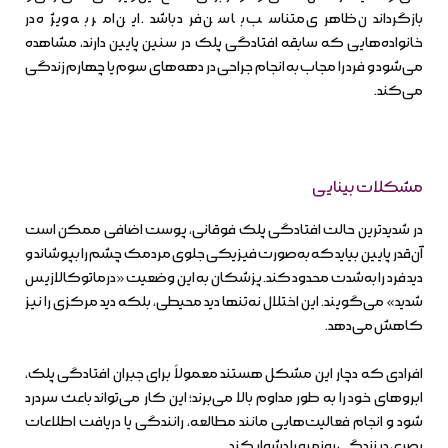
بازگرداندن ظاهری متناسب با سن فرد باشد. این امر به ویژه در
خانواده‌هایی که سابقه افتادگی پلک در سنین پایین دارند، مشاهده
می‌شود و فرد را مجاب به انجام جراحی در دهه‌های سوم یا چهارم زندگی
می‌کند.
مشکلات بینایی
در شدیدترین حالت افتادگی پلک فوقانی، پوست اضافی ممکن است
آن‌قدر پایین بیاید که به‌صورت فیزیکی جلوی مردمک چشم را بپوشاند و
دید فرد را به‌شدت محدود کند. پزشکان به این وضعیت «درماتوکالازیس
شدید» می‌گویند. این اختلال نه‌تنها دید محیطی، بلکه دید مرکزی را نیز
کاهش می‌دهد.
افرادی که دچار این مشکل هستند معمولاً برای جبران افتادگی پلک،
ابروهای خود را به طور مداوم بالا می‌برند؛ این کار می‌تواند باعث سردرد
شود و انجام فعالیت‌هایی مانند مطالعه، رانندگی یا دریافت اطلاعات
بصری در زندگی روزمره را دشوار کند.