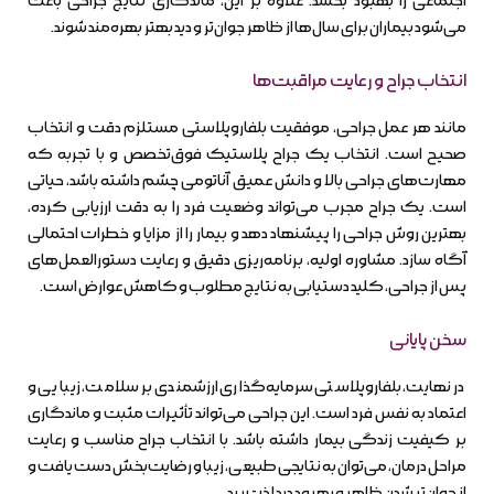
اجتماعی را بهبود بخشد. علاوه بر این، ماندگاری نتایج جراحی باعث
می‌شود بیماران برای سال‌ها از ظاهر جوان‌تر و دید بهتر بهره‌مند شوند.
انتخاب جراح و رعایت مراقبت‌ها
مانند هر عمل جراحی، موفقیت بلفاروپلاستی مستلزم دقت و انتخاب
صحیح است. انتخاب یک جراح پلاستیک فوق‌تخصص و با تجربه که
مهارت‌های جراحی بالا و دانش عمیق آناتومی چشم داشته باشد، حیاتی
است. یک جراح مجرب می‌تواند وضعیت فرد را به دقت ارزیابی کرده،
بهترین روش جراحی را پیشنهاد دهد و بیمار را از مزایا و خطرات احتمالی
آگاه سازد. مشاوره اولیه، برنامه‌ریزی دقیق و رعایت دستورالعمل‌های
پس از جراحی، کلید دستیابی به نتایج مطلوب و کاهش عوارض است.
سخن پایانی
در نهایت، بلفاروپلاستی سرمایه‌گذاری ارزشمندی بر سلامت، زیبایی و
اعتماد به نفس فرد است. این جراحی می‌تواند تأثیرات مثبت و ماندگاری
بر کیفیت زندگی بیمار داشته باشد. با انتخاب جراح مناسب و رعایت
مراحل درمان، می‌توان به نتایجی طبیعی، زیبا و رضایت‌بخش دست یافت و
از جوان‌تر شدن ظاهر و بهبود دید لذت برد.