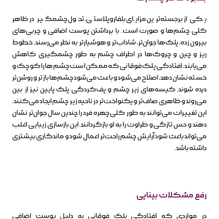
یکی از برجسته‌ترین مزایای بلفاروپلاستی، تحول چشمگیر در ظاهر
کلی چشم‌ها و صورت است. با برداشتن پوست اضافی و چربی‌های
بیرون زده، پلک‌ها جوان‌تر، شاداب‌تر و هوشیارتر به نظر می‌رسند. خطوط
ریز و چین و چروک‌ها در اطراف چشم به طور چشمگیری کاهش
می‌یابند. افتادگی پلک فوقانی که ممکن است چشم‌ها را کوچک و
خسته نشان دهد، اصلاح می‌شود و باعث می‌شود چشم‌ها بازتر و روشن‌تر
دیده شوند. کیسه‌های زیر چشم و پف‌کردگی پلک پایین نیز از بین
می‌روند و ظاهری صاف‌تر و یکنواخت‌تر در ناحیه زیر چشم ایجاد می‌کنند.
این تغییرات می‌توانند به طور کلی چهره فرد را چندین سال جوان‌تر نشان
دهند و حس تازگی و طراوت را به او بازگردانند. این بازسازی زیبایی اغلب
می‌تواند باعث شود آرایش چشم راحت‌تر اعمال شود و ماندگاری بیشتری
داشته باشد.
رفع مشکلات بینایی
در مواردی که افتادگی پلک فوقانی به دلیل پوست اضافی