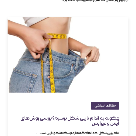
مقالات آموزشی
چگونه به اندام باربی شکل برسیم؟ بررسی روش‌های
ایمن و غیرایمن
اندام باربی شکل، که الهام‌گرفته از عروسک مشهور باربی است،…