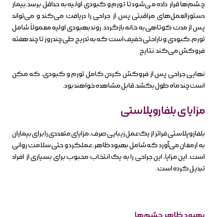
چشم‌ها قرار داده می‌شود تا تورم و کبودی اولیه به حداقل برسد. بیمار
دستورالعمل‌های مراقبتی پس از جراحی را دریافت می‌کند و می‌تواند
پس از مدت کوتاهی به خانه بازگردد. روند بهبودی اولیه معمولاً شامل
تورم، کبودی و ناراحتی خفیف است که به تدریج طی چند روز تا چند هفته
فروکش می‌کند. نتایج
نهایی جراحی پس از فروکش کردن کامل تورم و کبودی، که مکن
است چند ماه طول بکشد، قابل مشاهده خواهند بود.
مزایای بلفاروپلاستی
بلفاروپلاستی فراتر از یک عمل زیبایی صرف، مزایای متعددی را برای بیماران
به ارمغان می‌آورد که شامل بهبود ظاهر، عملکرد و حتی سلامت روانی
است. این مزایا، این جراحی را به یک انتخاب محبوب برای بسیاری از افراد
تبدیل کرده است.
بهبود ظاهر چشم‌ها