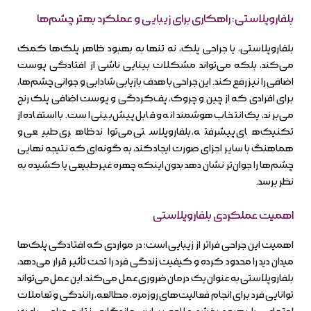
بلفاروپلاستی: راهکاری برای زیبایی و عملکرد بهتر چشم‌ها
بلفاروپلاستی، یا جراحی پلک، نه تنها به بهبود ظاهر پلک‌ها کمک
می‌کند، بلکه می‌تواند مشکلات بینایی ناشی از افتادگی پوست
اضافی را نیز رفع کند. این جراحی با هدف بازیابی شادابی و جوانی چشم‌ها،
برای افرادی که از چین و چروک، پف‌کردگی و پوست اضافی پلک رنج
می‌برند، یک انتخاب هوشمندانه و قابل پیش‌بینی است. با استفاده از
تکنیک‌های پیشرفته، بلفاروپلاستی می‌تواند ظاهری طبیعی و
هماهنگ با سایر اجزای صورت ایجاد کند، به گونه‌ای که نتیجه نهایی
چشم‌ها را جوان‌تر نشان دهد بدون اینکه چهره غیرطبیعی یا کشیده به
نظر برسد.
اهمیت عملکردی بلفاروپلاستی
اهمیت این جراحی فراتر از زیبایی است؛ در مواردی که افتادگی پلک‌ها
میدان دید را محدود کرده و کیفیت زندگی فرد را تحت تأثیر قرار می‌دهد،
بلفاروپلاستی به عنوان یک درمان ضروری عمل می‌کند. این عمل می‌تواند
توانایی فرد برای انجام فعالیت‌های روزمره، مطالعه، رانندگی و تعاملات