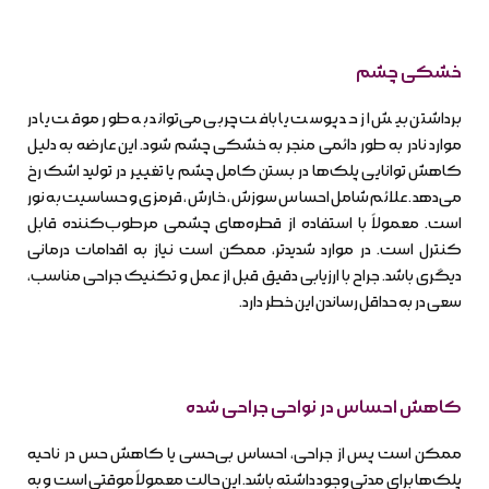
خشکی چشم
برداشتن بیش از حد پوست یا بافت چربی می‌تواند به طور موقت یا در
موارد نادر به طور دائمی منجر به خشکی چشم شود. این عارضه به دلیل
کاهش توانایی پلک‌ها در بستن کامل چشم یا تغییر در تولید اشک رخ
می‌دهد. علائم شامل احساس سوزش، خارش، قرمزی و حساسیت به نور
است. معمولاً با استفاده از قطره‌های چشمی مرطوب‌کننده قابل
کنترل است. در موارد شدیدتر، ممکن است نیاز به اقدامات درمانی
دیگری باشد. جراح با ارزیابی دقیق قبل از عمل و تکنیک جراحی مناسب،
سعی در به حداقل رساندن این خطر دارد.
کاهش احساس در نواحی جراحی شده
ممکن است پس از جراحی، احساس بی‌حسی یا کاهش حس در ناحیه
پلک‌ها برای مدتی وجود داشته باشد. این حالت معمولاً موقتی است و به