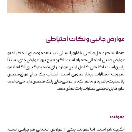
عوارض جانبی و نکات احتیاطی
همانند هر عمل جراحی، بلفاروپلاستی نیز با مجموعه‌ای از خطرات و
عوارض جانبی احتمالی همراه است، اگرچه نرخ بروز عوارض جدی نسبتاً
پایین است. آگاهی کامل از این موارد برای تصمیم‌گیری آگاهانه و
مدیریت انتظارات بیمار ضروری است. انتخاب یک جراح فوق‌تخصص
پلاستیک باتجربه و ماهر، که در جراحی‌های پلک تخصص دارد، می‌تواند به
طور قابل توجهی خطرات را کاهش دهد.
عفونت
اگرچه نادر است، اما عفونت یکی از عوارض احتمالی هر جراحی است.