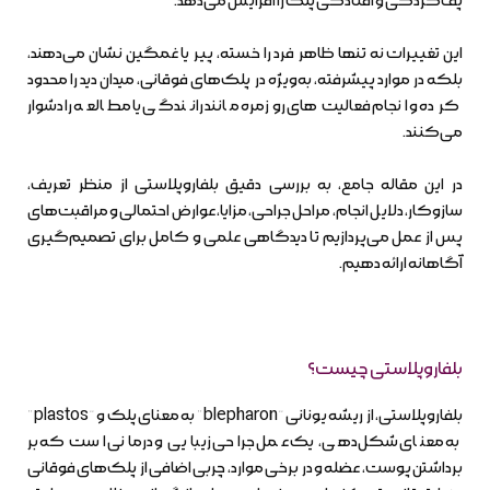
پف‌کردگی و افتادگی پلک را افزایش می‌دهد.
این تغییرات نه تنها ظاهر فرد را خسته، پیر یا غمگین نشان می‌دهند،
بلکه در موارد پیشرفته، به‌ویژه در پلک‌های فوقانی، میدان دید را محدود
کرده و انجام فعالیت‌های روزمره مانند رانندگی یا مطالعه را دشوار
می‌کنند.
در این مقاله جامع، به بررسی دقیق بلفاروپلاستی از منظر تعریف،
سازوکار، دلایل انجام، مراحل جراحی، مزایا، عوارض احتمالی و مراقبت‌های
پس از عمل می‌پردازیم تا دیدگاهی علمی و کامل برای تصمیم‌گیری
آگاهانه ارائه دهیم.
بلفاروپلاستی چیست؟
بلفاروپلاستی، از ریشه یونانی “blepharon” به معنای پلک و “plastos”
به معنای شکل‌دهی، یک عمل جراحی زیبایی و درمانی است که بر
برداشتن پوست، عضله و در برخی موارد، چربی اضافی از پلک‌های فوقانی