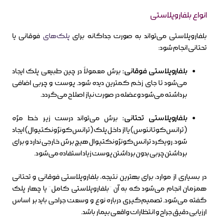
انواع بلفاروپلاستی
بلفاروپلاستی می‌تواند به صورت جداگانه برای
پلک‌های
فوقانی یا
تحتانی انجام شود:
بلفاروپلاستی فوقانی:
برش معمولاً در چین طبیعی پلک ایجاد
می‌شود تا جای زخم کمترین دیده شود. پوست و چربی اضافی
برداشته می‌شود و عضله در صورت نیاز اصلاح می‌گردد.
بلفاروپلاستی تحتانی:
برش می‌تواند درست زیر خط مژه
(ترانس‌کوتانئوس) یا از داخل پلک (ترانس‌کونژونکتیوال) ایجاد
شود. رویکرد ترانس‌کونژونکتیوال هیچ برش خارجی ندارد و برای
برداشتن چربی بدون برداشتن پوست زیاد استفاده می‌شود.
در بسیاری از موارد، برای بهترین نتیجه، بلفاروپلاستی فوقانی و تحتانی
همزمان انجام می‌شود که به آن “بلفاروپلاستی کامل” یا چهار پلک
گفته می‌شود. تصمیم‌گیری درباره نوع و وسعت جراحی باید بر اساس
ارزیابی دقیق جراح و انتظارات واقعی بیمار باشد.