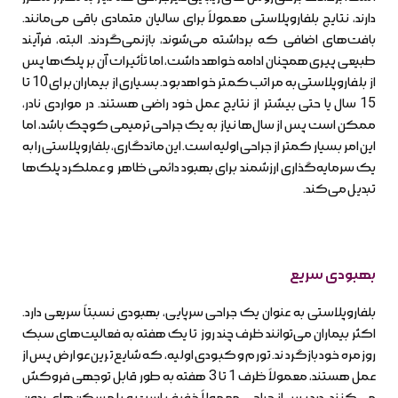
دارند، نتایج بلفاروپلاستی معمولاً برای سالیان متمادی باقی می‌مانند.
بافت‌های اضافی که برداشته می‌شوند، بازنمی‌گردند. البته، فرآیند
طبیعی پیری همچنان ادامه خواهد داشت، اما تأثیرات آن بر پلک‌ها پس
از بلفاروپلاستی به مراتب کمتر خواهد بود. بسیاری از بیماران برای 10 تا
15 سال یا حتی بیشتر از نتایج عمل خود راضی هستند. در مواردی نادر،
ممکن است پس از سال‌ها نیاز به یک جراحی ترمیمی کوچک باشد، اما
این امر بسیار کمتر از جراحی اولیه است. این ماندگاری، بلفاروپلاستی را به
یک سرمایه‌گذاری ارزشمند برای بهبود دائمی ظاهر و عملکرد پلک‌ها
تبدیل می‌کند.
بهبودی سریع
بلفاروپلاستی به عنوان یک جراحی سرپایی، بهبودی نسبتاً سریعی دارد.
اکثر بیماران می‌توانند ظرف چند روز تا یک هفته به فعالیت‌های سبک
روزمره خود بازگردند. تورم و کبودی اولیه، که شایع‌ترین عوارض پس از
عمل هستند، معمولاً ظرف 1 تا 3 هفته به طور قابل توجهی فروکش
می‌کنند. درد پس از جراحی معمولاً خفیف است و با مسکن‌های بدون