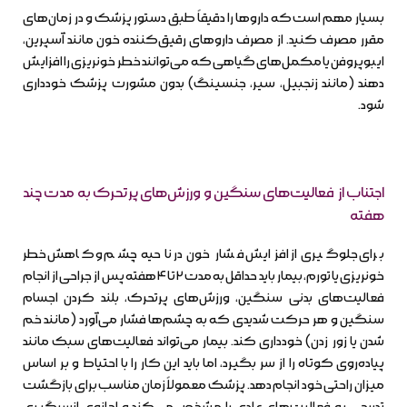
بسیار مهم است که داروها را دقیقاً طبق دستور پزشک و در زمان‌های
مقرر مصرف کنید. از مصرف داروهای رقیق‌کننده خون مانند آسپرین،
ایبوپروفن یا مکمل‌های گیاهی که می‌توانند خطر خونریزی را افزایش
دهند (مانند زنجبیل، سیر، جنسینگ) بدون مشورت پزشک خودداری
شود.
اجتناب از فعالیت‌های سنگین و ورزش‌های پرتحرک به مدت چند
هفته
برای جلوگیری از افزایش فشار خون در ناحیه چشم و کاهش خطر
خونریزی یا تورم، بیمار باید حداقل به مدت ۲ تا ۴ هفته پس از جراحی از انجام
فعالیت‌های بدنی سنگین، ورزش‌های پرتحرک، بلند کردن اجسام
سنگین و هر حرکت شدیدی که به چشم‌ها فشار می‌آورد (مانند خم
شدن یا زور زدن) خودداری کند. بیمار می‌تواند فعالیت‌های سبک مانند
پیاده‌روی کوتاه را از سر بگیرد، اما باید این کار را با احتیاط و بر اساس
میزان راحتی خود انجام دهد. پزشک معمولاً زمان مناسب برای بازگشت
تدریجی به فعالیت‌های عادی را مشخص می‌کند و اجازه‌ی ازسرگیری