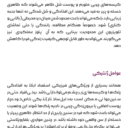
کیسه‌های چربی متورم و پوست شل ظاهر می‌شوند که ظاهری
خسته و پیر به فرد می‌دهند. این افتادگی و شل شدگی نه تنها جنبه
زیبایی دارد، بلکه می‌تواند باعث محدود شدن میدان دید محیطی (بالایی و
کناری) شود، خصوصاً هنگام مطالعه، رانندگی یا حتی تماشای
تلویزیون. این محدودیت بینایی، که به آن “پتوز عملکردی” نیز
می‌گویند، می‌تواند به طور قابل توجهی کیفیت زندگی فرد را کاهش
دهد.
عوامل ژنتیکی
همانند بسیاری از ویژگی‌های فیزیکی، استعداد ابتلا به افتادگی
پلک‌ها و کیسه‌های زیر چشم می‌تواند ارثی باشد. برخی افراد، حتی در
سنین جوانی، ممکن است به دلیل ساختار ژنتیکی خاص خود، دچار
پوست اضافی یا بیرون‌زدگی چربی در ناحیه پلک‌ها شوند. این وضعیت
می‌تواند باعث شود که فرد در سنین پایین‌تر از حد انتظار، ظاهری پیرتر یا
خسته‌تر از سن واقعی خود داشته باشد. در چنین مواردی، بلفاروپلاستی
می‌تواند یک راه‌حل دائمی و مؤثر برای اصلاح این ویژگی‌های ارثی و