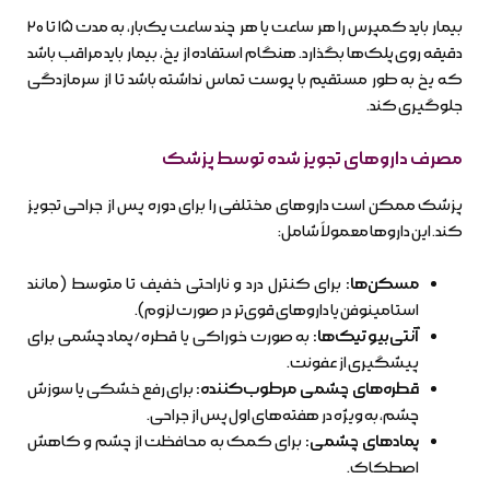
بیمار باید کمپرس را هر ساعت یا هر چند ساعت یک‌بار، به مدت ۱۵ تا ۲۰
دقیقه روی پلک‌ها بگذارد. هنگام استفاده از یخ، بیمار باید مراقب باشد
که یخ به طور مستقیم با پوست تماس نداشته باشد تا از سرمازدگی
جلوگیری کند.
مصرف داروهای تجویز شده توسط پزشک
پزشک ممکن است داروهای مختلفی را برای دوره پس از جراحی تجویز
کند. این داروها معمولاً شامل:
مسکن‌ها:
برای کنترل درد و ناراحتی خفیف تا متوسط (مانند
استامینوفن یا داروهای قوی‌تر در صورت لزوم).
آنتی‌بیوتیک‌ها:
به صورت خوراکی یا قطره/پماد چشمی برای
پیشگیری از عفونت.
قطره‌های چشمی مرطوب‌کننده:
برای رفع خشکی یا سوزش
چشم، به ویژه در هفته‌های اول پس از جراحی.
پمادهای چشمی:
برای کمک به محافظت از چشم و کاهش
اصطکاک.