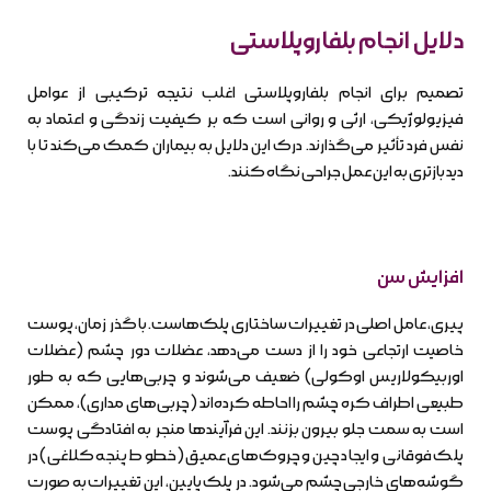
دلایل انجام بلفاروپلاستی
تصمیم برای انجام بلفاروپلاستی اغلب نتیجه ترکیبی از عوامل
فیزیولوژیکی، ارثی و روانی است که بر کیفیت زندگی و اعتماد به
نفس فرد تأثیر می‌گذارند. درک این دلایل به بیماران کمک می‌کند تا با
دید بازتری به این عمل جراحی نگاه کنند.
افزایش سن
پیری، عامل اصلی در تغییرات ساختاری پلک‌هاست. با گذر زمان، پوست
خاصیت ارتجاعی خود را از دست می‌دهد، عضلات دور چشم (عضلات
اوربیکولاریس اوکولی) ضعیف می‌شوند و چربی‌هایی که به طور
طبیعی اطراف کره چشم را احاطه کرده‌اند (چربی‌های مداری)، ممکن
است به سمت جلو بیرون بزنند. این فرآیندها منجر به افتادگی پوست
پلک فوقانی و ایجاد چین و چروک‌های عمیق (خطوط پنجه کلاغی) در
گوشه‌های خارجی چشم می‌شود. در پلک پایین، این تغییرات به صورت