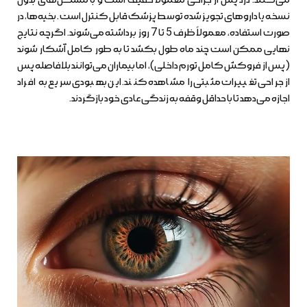
نسخه یا داروهای تجویز شده توسط پزشک قابل کنترل است. بخیه‌ها، در
صورت استفاده، معمولاً ظرف 5 تا 7 روز برداشته می‌شوند. اگرچه نتایج
نهایی ممکن است چند ماه طول بکشد تا به طور کامل آشکار شوند
(پس از فروکش کامل تورم داخلی)، اما بیماران می‌توانند بلافاصله پس
از جراحی تغییرات مثبتی را مشاهده کنند. این بهبودی سریع به افراد
اجازه می‌دهد تا با حداقل وقفه به زندگی عادی خود بازگردند.