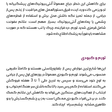
برای کاهش این خطر، جراح معمولاً آنتی‌بیوتیک‌های پیشگیرانه را
تجویز می‌کند و رعایت دقیق دستورالعمل‌های مراقبت از زخم پس از
جراحی، از جمله تمیز نگه داشتن محل برش و استفاده از قطره‌های
چشمی یا پمادهای آنتی‌بیوتیک، بسیار مهم است. علائم عفونت
شامل قرمزی شدید، تورم، درد فزاینده، چرک یا تب هستند که در صورت
مشاهده باید فوراً به پزشک اطلاع داده شود.
تورم و کبودی
این‌ها شایع‌ترین عوارض پس از بلفاروپلاستی هستند و کاملاً طبیعی
محسوب می‌شوند. تورم و کبودی معمولاً در روزهای اول پس از جراحی
به اوج خود می‌رسند و سپس به تدریج طی 1 تا 3 هفته فروکش
می‌کنند. استفاده از کمپرس سرد، بالا نگه داشتن سر هنگام خواب، و
اجتناب از فعالیت‌های سنگین می‌تواند به کاهش این علائم کمک
کند. در برخی افراد، کبودی ممکن است به زیر چشم گسترش یابد و
ظاهری مشابه “چشم سیاه” ایجاد کند.