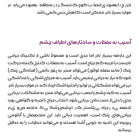
تدریج با بهبودی اعصاب کوچک حسگر در منطقه، بهبود می‌یابد. در
موارد بسیار نادر، ممکن است کاهش حس دائمی باشد.
آسیب به عضلات و ساختارهای اطراف چشم
این عارضه بسیار نادر اما جدی است و معمولاً ناشی از تکنیک جراحی
نادرست یا تجربه کم جراح است. آسیب به عضلات کنترل‌کننده حرکت
پلک (مانند عضله لواتور) می‌تواند منجر به پتوز دائمی (افتادگی پلک)
شود که نیاز به جراحی ترمیمی دارد. آسیب به مجرای اشکی یا غدد اشکی
نیز می‌تواند مشکلاتی در تولید یا تخلیه اشک ایجاد کند. در موارد بسیار نادر،
آسیب به کره چشم یا عصب بینایی می‌تواند منجر به مشکلات بینایی
جدی یا حتی از دست دادن بینایی شود. انتخاب جراح با تجربه و گواهی بورد
تخصصی در جراحی پلاستیک یا چشم‌پزشکی که تخصص وی در
جراحی‌های پلک است، اهمیت حیاتی دارد. این متخصصان با آناتومی
پیچیده این ناحیه به خوبی آشنا هستند و می‌توانند خطرات را به حداقل
برسانند.