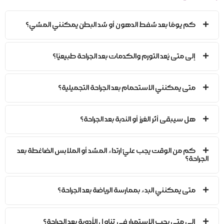
كم يومًا بعد شفط الدهون أو شد البطن يمكنني المشي؟
إلى متى يُعد التورم والكدمات بعد الجراحة طبيعيًا؟
متى يمكنني الاستحمام بعد الجراحة التجميلية؟
هل سيبقى أثر الغرز أو الندبة بعد الجراحة؟
كم من الوقت يجب عليّ ارتداء المشد أو الملابس الضاغطة بعد
الجراحة؟
متى يمكنني البدء بممارسة الرياضة بعد الجراحة؟
إلى متى يجب الاستمرار في تناول الأدوية بعد الجراحة؟