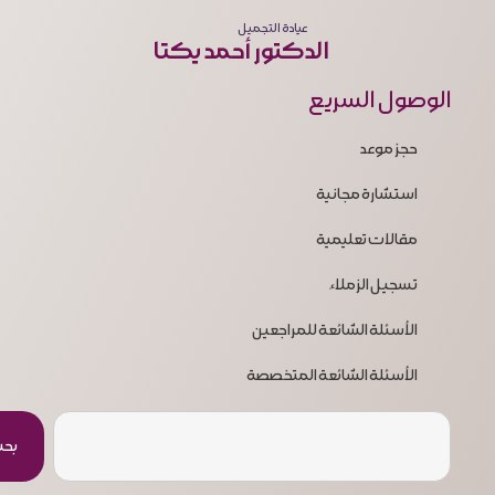
عيادة التجميل
الدكتور أحمد يكتا
الوصول السريع
حجز موعد
استشارة مجانية
مقالات تعليمية
تسجيل الزملاء
الأسئلة الشائعة للمراجعين
الأسئلة الشائعة المتخصصة
بح