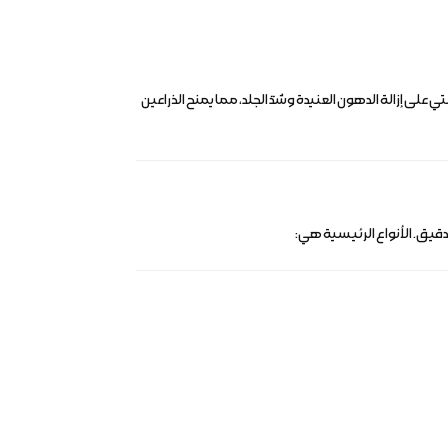
ى إزالة الدهون العنيدة وشدّ الجلد، مما يمنح الذراعين
قيق. الأنواع الرئيسية هي: