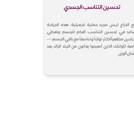
تحسين التناسب الجسدي
ع الذراع ليس مجرد عملية تجميلية؛ هذه الجراحة
اعد في تحسين التناسب العام للجسم وتعطي
ذراعين مظهراً أكثر توازناً وتناسقاً مع باقي الجسم —
صة لأولئك الذين أصبحوا يعانون من الجلد الزائد بعد
ان الوزن.