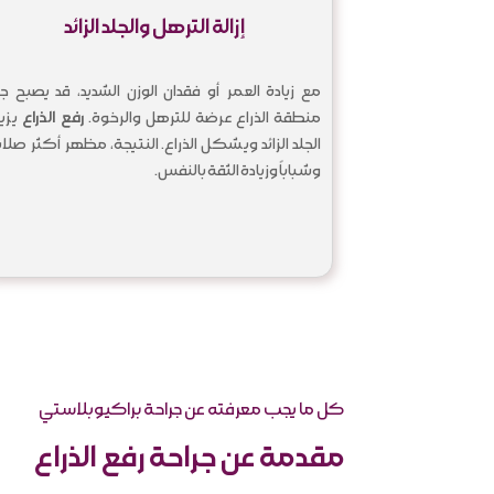
إزالة الترهل والجلد الزائد
مع زيادة العمر أو فقدان الوزن الشديد، قد يصبح جل
منطقة الذراع عرضة للترهل والرخوة.
رفع الذراع
يزي
الجلد الزائد ويشكل الذراع. النتيجة، مظهر أكثر صلاب
وشباباً وزيادة الثقة بالنفس.
كل ما يجب معرفته عن جراحة براكيوبلاستي
مقدمة عن جراحة رفع الذراع