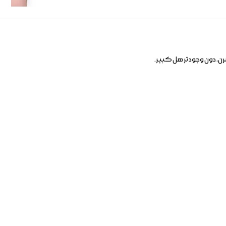
، دون وجود ترهل كبير.