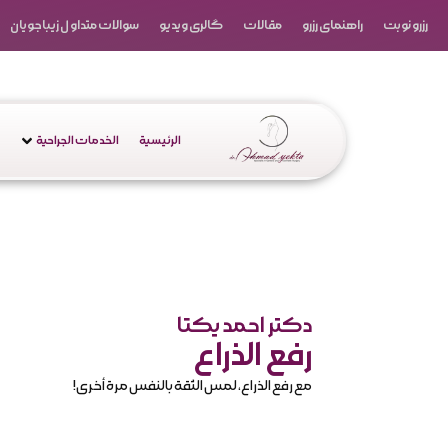
رزرو نوبت
راهنمای رزرو
مقالات
گالری ویدیو
سوالات متداول زیباجویان
الرئيسية
الخدمات الجراحية
دکتر احمد یکتا
رفع الذراع
مع رفع الذراع، لمس الثقة بالنفس مرة أخرى!