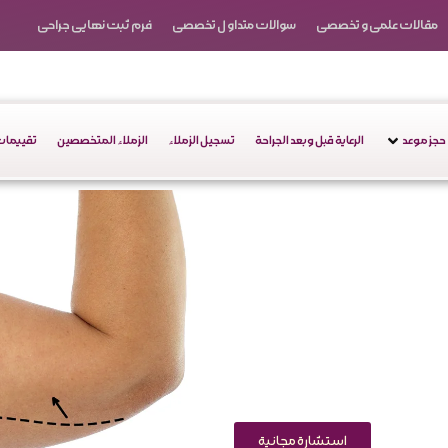
مقالات علمی و تخصصی
سوالات متداول تخصصی
فرم ثبت نهایی جراحی
حجز موعد
الرعاية قبل وبعد الجراحة
تسجيل الزملاء
الزملاء المتخصصين
تقييمات 
استشارة مجانية