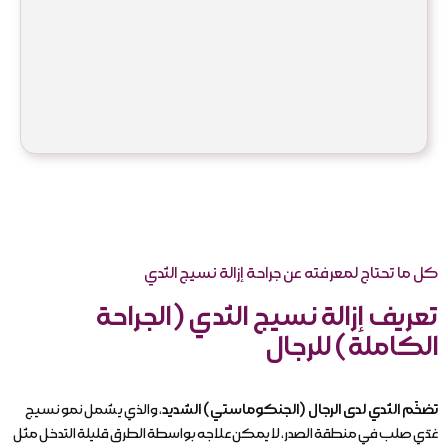
كل ما تحتاج لمعرفته عن جراحة إزالة نسيج الثدي
تعريف إزالة نسيج الثدي (الجراحة
الكاملة) للرجال
تضخّم الثدي لدى الرجال (الجنكوماستي) الشديد
، والذي يشمل نمو نسيج
غدّي صلب في منطقة الصدر، لا يمكن علاجه بواسطة الطرق قليلة التدخل مثل