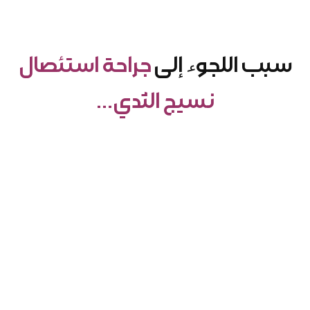
سبب اللجوء إلى
جراحة استئصال
نسيج الثدي…