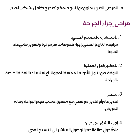
المرضى الذين يبحثون عن
نتائج دائمة وتصحيح كامل لشكل الصدر
.
مراحل إجراء الجراحة
الاستشارة والتقييم الطبي:
مراجعة التاريخ الصحي، إجراء فحوصات هرمونية وتصوير طبي عند
الحاجة.
التحضير قبل العملية:
التوقف عن تناول الأدوية المميعة للدم واتباع تعليمات التغذية الخاصة
بالجراحة.
التخدير:
تخدير عام أو تخدير موضعي مع مهدئ، حسب حجم الجراحة وحالة
المريض.
إجراء الشق الجراحي:
عادةً حول هالة الصدر للوصول المباشر إلى النسيج الغدّي.