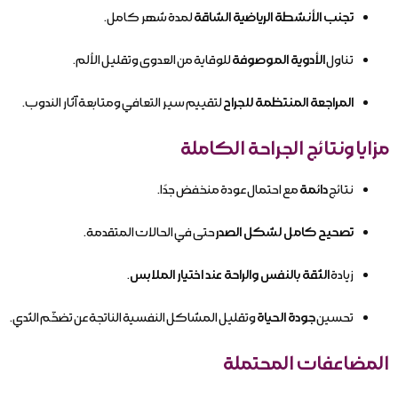
تجنب الأنشطة الرياضية الشاقة
لمدة شهر كامل.
تناول
الأدوية الموصوفة
للوقاية من العدوى وتقليل الألم.
المراجعة المنتظمة للجراح
لتقييم سير التعافي ومتابعة آثار الندوب.
مزايا ونتائج الجراحة الكاملة
نتائج
دائمة
مع احتمال عودة منخفض جدًا.
تصحيح كامل لشكل الصدر
حتى في الحالات المتقدمة.
زيادة
الثقة بالنفس والراحة عند اختيار الملابس
.
تحسين
جودة الحياة
وتقليل المشاكل النفسية الناتجة عن تضخّم الثدي.
المضاعفات المحتملة