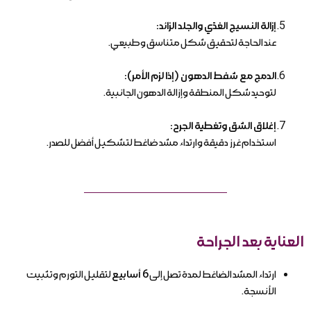
إزالة النسيج الغدّي والجلد الزائد:
عند الحاجة لتحقيق شكل متناسق وطبيعي.
الدمج مع شفط الدهون (إذا لزم الأمر):
لتوحيد شكل المنطقة وإزالة الدهون الجانبية.
إغلاق الشق وتغطية الجرح:
استخدام غرز دقيقة وارتداء مشد ضاغط لتشكيل أفضل للصدر.
العناية بعد الجراحة
ارتداء المشد الضاغط لمدة تصل إلى
6 أسابيع
لتقليل التورم وتثبيت
الأنسجة.