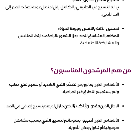
بإزالة النسيج غير الطبيعي بالكامل، يقل احتمال عودة تضخّم الصدر إلى
الحد الأدنى.
تحسين الثقة بالنفس وجودة الحياة:
المظهر المتناسق للصدر يعزز الشعور بالراحة عند ارتداء الملابس
والمشاركة الاجتماعية.
من هم المرشحون المناسبون؟
الأشخاص الذين يعانون من
تضخّم الثدي الشديد أو نسيج غدّي صلب
ولم يستجيبوا للطرق غير الجراحية.
الرجال الذين
فقدوا وزنًا كبيرًا
لكن ما زال لديهم نسيج إضافي في الصدر.
الأشخاص الذين
أصيبوا بنمو دائم لنسيج الثدي
بسبب مشاكل
هرمونية أو تناول بعض الأدوية.