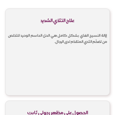
علاج التثدّي الشديد
إزالة النسيج الغدّي بشكل كامل هي الحلّ الحاسم الوحيد للتخلص
من تضخّم الثدي المتقدّم لدى الرجال.
الحصول على مظهر رجولي ثابت