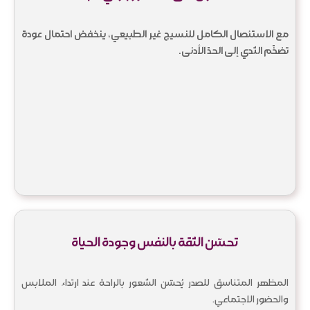
مع الاستئصال الكامل للنسيج غير الطبيعي، ينخفض احتمال عودة
تضخّم الثدي إلى الحدّ الأدنى.
تحسّن الثقة بالنفس وجودة الحياة
المظهر المتناسق للصدر يُحسّن الشعور بالراحة عند ارتداء الملابس
والحضور الاجتماعي.