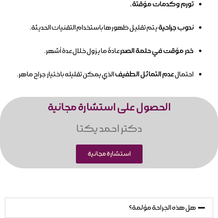
تورم وكدمات مؤقتة.
ندوب جراحية
يتم تقليل ظهورها باستخدام التقنيات الحديثة.
خدر مؤقت في حلمة الصدر
عادةً ما يزول خلال عدة أشهر.
احتمال
عدم التماثل الطفيف
الذي يمكن تقليله باختيار جراح ماهر.
الحصول على استشارة مجانية
دکتر احمد یکتا
استشارة مجانية
هل هذه الجراحة مؤلمة؟