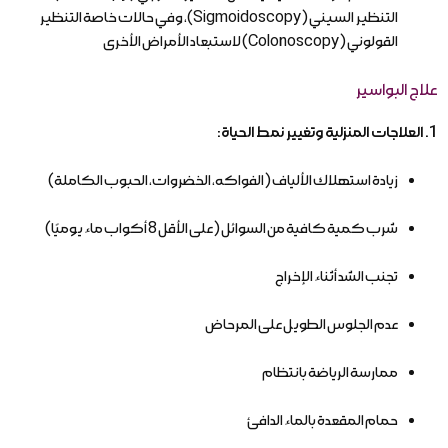
التنظير السيني (Sigmoidoscopy)، وفي حالات خاصة التنظير
القولوني (Colonoscopy) لاستبعاد الأمراض الأخرى
علاج البواسير
1. العلاجات المنزلية وتغيير نمط الحياة:
زيادة استهلاك الألياف (الفواكه، الخضروات، الحبوب الكاملة)
شرب كمية كافية من السوائل (على الأقل 8 أكواب ماء يوميًا)
تجنب الشد أثناء الإخراج
عدم الجلوس الطويل على المرحاض
ممارسة الرياضة بانتظام
حمام المقعدة بالماء الدافئ