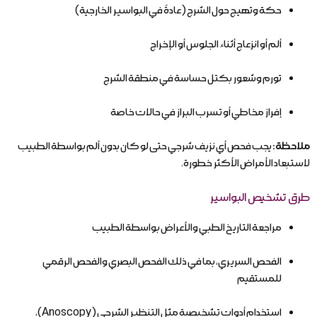
حكة وتهيج حول الشرج (عادةً في البواسير الخارجية)
ألم أو انزعاج أثناء الجلوس أو الإخراج
تورم وشعور بكتل حساسة في منطقة الشرج
إفراز مخاطي أو تسرب البراز في حالات خاصة
ملاحظة:
يجب فحص أي نزيف شرجي حتى لو كان بدون ألم بواسطة الطبيب
لاستبعاد الأمراض الأكثر خطورة.
طرق تشخيص البواسير
مراجعة التاريخ الطبي والأعراض بواسطة الطبيب
الفحص السريري، بما في ذلك الفحص البصري والفحص الرقمي
للمستقيم
استخدام أدوات تشخيصية مثل التنظير الشرجي (Anoscopy)،