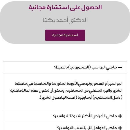
الحصول على استشارة مجانية
الدكتور أحمد یكتا
استشارة مجانية
ما هي البواسير (الهموروئيد) بالضبط؟
البواسير أو الهموروئيد هي الأوردة المتورمة والملتهبة في منطقة
الشرج والجزء السفلي من المستقيم. يمكن أن تكون هذه الحالة داخلية
(داخل المستقيم) أو خارجية (تحت الجلد حول الشرج).
ما هي الأعراض الأكثر شيوعًا للبواسير؟
ما هي العوامل التي تسبب البواسير؟