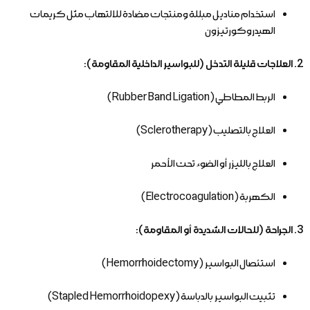
استخدام مناديل مبللة ومنتجات مضادة للالتهاب مثل كريمات
الهيدروكورتيزون
2. العلاجات قليلة التدخل (للبواسير الداخلية المقاومة):
الربط المطاطي (Rubber Band Ligation)
العلاج بالتصليب (Sclerotherapy)
العلاج بالليزر أو الضوء تحت الأحمر
الكهربة (Electrocoagulation)
3. الجراحة (للحالات الشديدة أو المقاومة):
استئصال البواسير (Hemorrhoidectomy)
تثبيت البواسير بالدباسة (Stapled Hemorrhoidopexy)